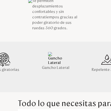
Te permiten
desplazamientos
confortables y sin
contratiempos gracias al
poder giratorio de sus
ruedas 360 grados.
Gancho Lateral
 giratorias
Repelente 
Todo lo que necesitas para