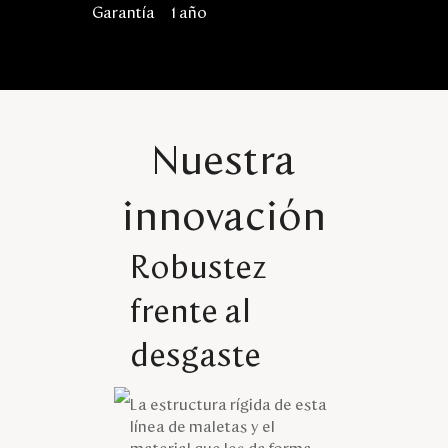
Garantía
1 año
Nuestra
innovación
Robustez
frente al
desgaste
La estructura rígida de esta
línea de maletas y el