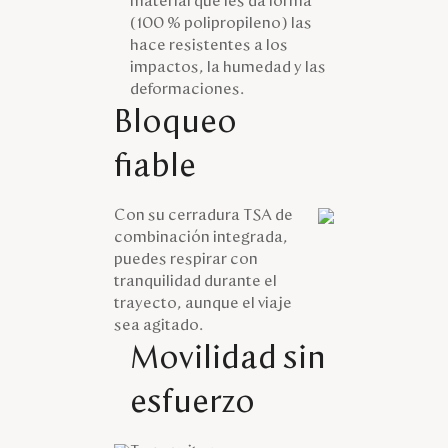
material que les da forma
(100 % polipropileno) las
hace resistentes a los
impactos, la humedad y las
deformaciones.
Bloqueo
fiable
Con su cerradura TSA de
combinación integrada,
puedes respirar con
tranquilidad durante el
trayecto, aunque el viaje
sea agitado.
Movilidad sin
esfuerzo