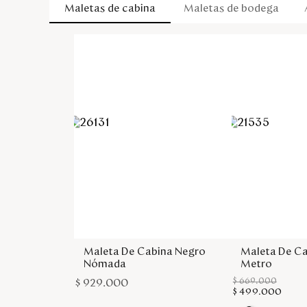
Maletas de cabina
Maletas de bodega
Maleta De Cabina Negro
Maleta De Ca
Nómada
Metro
$
669
.
000
$
929
.
000
$
499
.
000