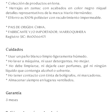
* Colección de productos en lona.
* Herrajes en zamac con acabados en color negro niquel
detalles representativos de la marca Mario Hernández.
* El forro es 100% poliéster con recubrimiento impermeable.
* PAIS DE ORIGEN: CHINA.
* FABRICANTE Y/O IMPORTADOR: MARROQUINERA
Registro SIC: 860066471
Cuidados
* Usar un paño blanco limpio ligeramente húmedo.
* No lavar a máquina, ni usar detergentes. No mojar.
* No debe limpiarse, ni dejarle caer perfumes, gel ni ningún
líquido que contenga alcohol o solvente.
* No tener contacto con tinta de bolígrafos, ni marcadores.
* Almacenar siempre en lugares ventilados.
Garantía
3 meses