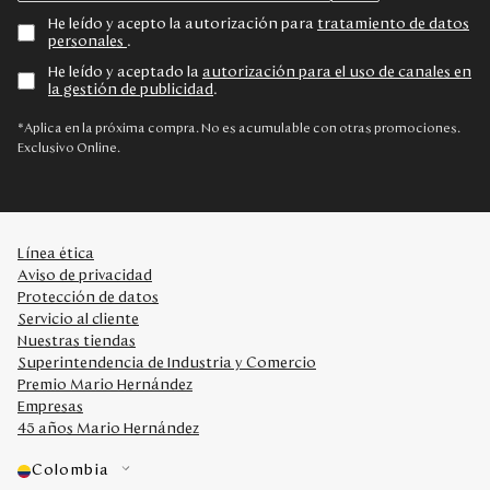
He leído y acepto la autorización para
tratamiento de datos
personales
.
He leído y aceptado la
autorización para el uso de canales en
la gestión de publicidad
.
*Aplica en la próxima compra. No es acumulable con otras promociones.
Exclusivo Online.
Línea ética
Aviso de privacidad
Protección de datos
Servicio al cliente
Nuestras tiendas
Superintendencia de Industria y Comercio
Premio Mario Hernández
Empresas
45 años Mario Hernández
Colombia