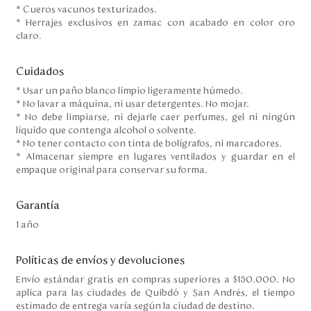
* Cueros vacunos texturizados.
* Herrajes exclusivos en zamac con acabado en color oro
claro.
Cuidados
* Usar un paño blanco limpio ligeramente húmedo.
* No lavar a máquina, ni usar detergentes. No mojar.
* No debe limpiarse, ni dejarle caer perfumes, gel ni ningún
líquido que contenga alcohol o solvente.
* No tener contacto con tinta de bolígrafos, ni marcadores.
* Almacenar siempre en lugares ventilados y guardar en el
empaque original para conservar su forma.
Garantía
1 año
Políticas de envíos y devoluciones
Envío estándar gratis en compras superiores a $150.000. No
aplica para las ciudades de Quibdó y San Andrés, el tiempo
estimado de entrega varía según la ciudad de destino.