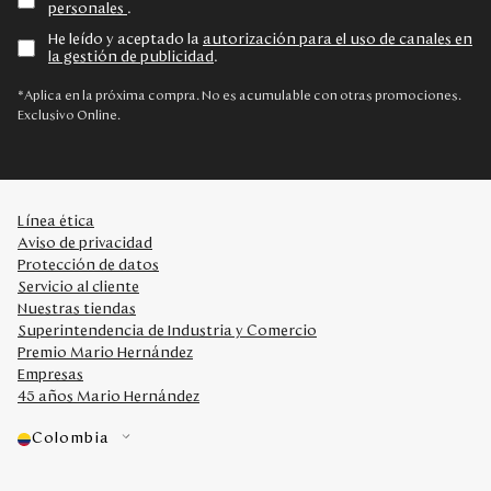
personales
.
He leído y aceptado la
autorización para el uso de canales en
la gestión de publicidad
.
*Aplica en la próxima compra. No es acumulable con otras promociones.
Exclusivo Online.
Línea ética
Aviso de privacidad
Protección de datos
Servicio al cliente
Nuestras tiendas
Superintendencia de Industria y Comercio
Premio Mario Hernández
Empresas
45 años Mario Hernández
Colombia