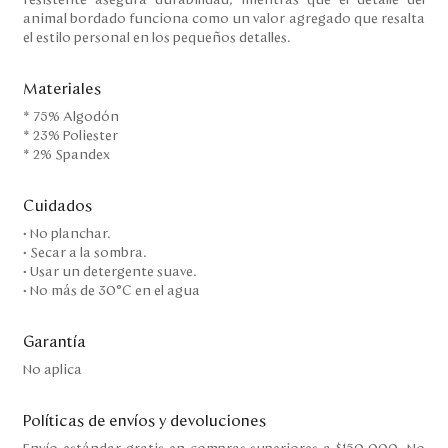
resistente asegura durabilidad, mientras que el detalle del
animal bordado funciona como un valor agregado que resalta
el estilo personal en los pequeños detalles.
Materiales
* 75% Algodón
* 23% Poliester
* 2% Spandex
Cuidados
• No planchar.
• Secar a la sombra.
• Usar un detergente suave.
• No más de 30°C en el agua
Garantía
No aplica
Políticas de envíos y devoluciones