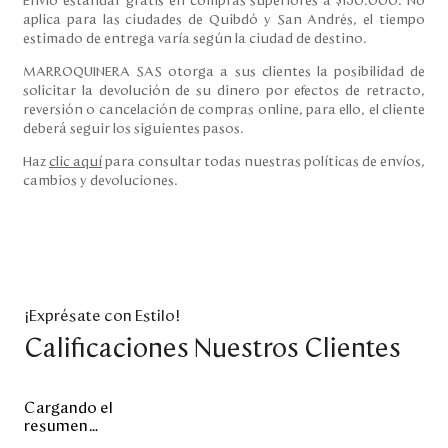
Envío estándar gratis en compras superiores a $150.000. No
aplica para las ciudades de Quibdó y San Andrés, el tiempo
estimado de entrega varía según la ciudad de destino.
MARROQUINERA SAS otorga a sus clientes la posibilidad de
solicitar la devolución de su dinero por efectos de retracto,
reversión o cancelación de compras online, para ello, el cliente
deberá seguir los siguientes pasos.
Haz
clic aquí
para consultar todas nuestras políticas de envíos,
cambios y devoluciones.
¡Exprésate con Estilo!
Calificaciones Nuestros Clientes
Cargando el
resumen…