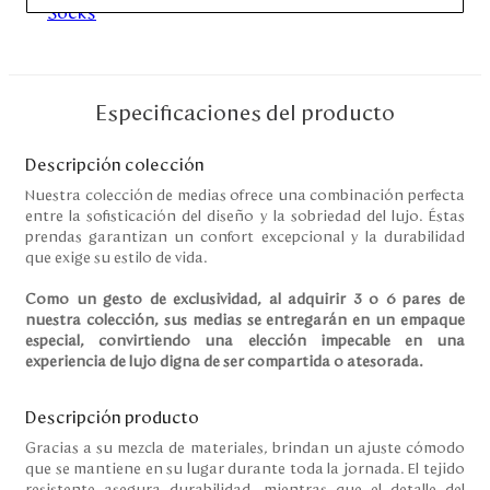
Disney
Mi cuenta
Especificaciones del producto
Blog
Descripción colección
Nuestra colección de medias ofrece una combinación perfecta
Servicio al cliente
entre la sofisticación del diseño y la sobriedad del lujo. Éstas
prendas garantizan un confort excepcional y la durabilidad
que exige su estilo de vida.
Nuestras Tiendas
Como un gesto de exclusividad, al adquirir 3 o 6 pares de
nuestra colección, sus medias se entregarán en un empaque
Colombia
especial, convirtiendo una elección impecable en una
experiencia de lujo digna de ser compartida o atesorada.
Costa Rica
Panamá
USA
Descripción producto
Venezuela
Gracias a su mezcla de materiales, brindan un ajuste cómodo
que se mantiene en su lugar durante toda la jornada. El tejido