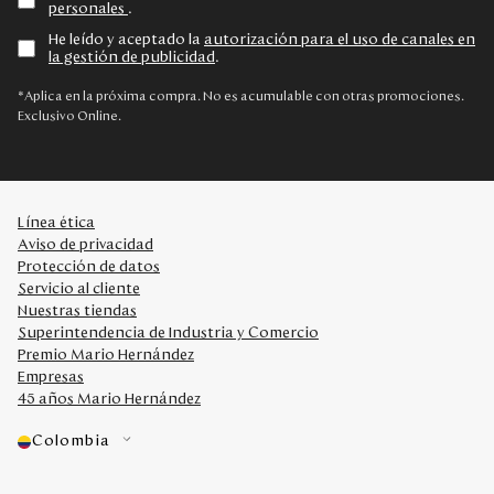
personales
.
He leído y aceptado la
autorización para el uso de canales en
la gestión de publicidad
.
*Aplica en la próxima compra. No es acumulable con otras promociones.
Exclusivo Online.
Línea ética
Aviso de privacidad
Protección de datos
Servicio al cliente
Nuestras tiendas
Superintendencia de Industria y Comercio
Premio Mario Hernández
Empresas
45 años Mario Hernández
Colombia