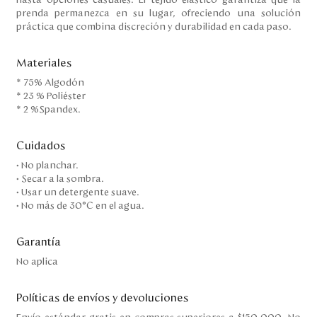
hasta opciones casuales. El tejido elástico garantiza que la
prenda permanezca en su lugar, ofreciendo una solución
práctica que combina discreción y durabilidad en cada paso.
Materiales
* 75% Algodón
* 23 % Poliéster
* 2 %Spandex.
Cuidados
• No planchar.
• Secar a la sombra.
• Usar un detergente suave.
• No más de 30°C en el agua.
Garantía
No aplica
Políticas de envíos y devoluciones