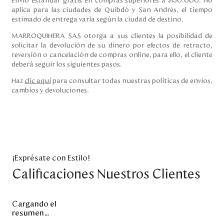
Envío estándar gratis en compras superiores a $150.000. No
aplica para las ciudades de Quibdó y San Andrés, el tiempo
estimado de entrega varía según la ciudad de destino.
MARROQUINERA SAS otorga a sus clientes la posibilidad de
solicitar la devolución de su dinero por efectos de retracto,
reversión o cancelación de compras online, para ello, el cliente
deberá seguir los siguientes pasos.
Haz
clic aquí
para consultar todas nuestras políticas de envíos,
cambios y devoluciones.
¡Exprésate con Estilo!
Calificaciones Nuestros Clientes
Cargando el
resumen…