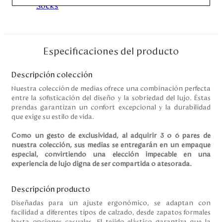
Disney
Mi cuenta
Especificaciones del producto
Blog
Descripción colección
Nuestra colección de medias ofrece una combinación perfecta
Servicio al cliente
entre la sofisticación del diseño y la sobriedad del lujo. Éstas
prendas garantizan un confort excepcional y la durabilidad
que exige su estilo de vida.
Nuestras Tiendas
Como un gesto de exclusividad, al adquirir 3 o 6 pares de
nuestra colección, sus medias se entregarán en un empaque
Colombia
especial, convirtiendo una elección impecable en una
experiencia de lujo digna de ser compartida o atesorada.
Costa Rica
Panamá
USA
Descripción producto
Venezuela
Diseñadas para un ajuste ergonómico, se adaptan con
facilidad a diferentes tipos de calzado, desde zapatos formales