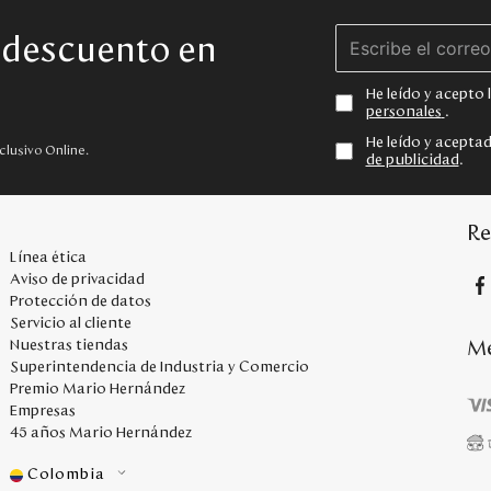
e descuento en
He leído y acepto
personales
.
He leído y acepta
clusivo Online.
de publicidad
.
Re
Línea ética
Aviso de privacidad
Protección de datos
Servicio al cliente
Me
Nuestras tiendas
Superintendencia de Industria y Comercio
Premio Mario Hernández
Empresas
45 años Mario Hernández
Colombia