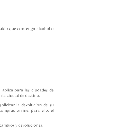
íquido que contenga alcohol o
 aplica para las ciudades de
 la ciudad de destino.
olicitar la devolución de su
ompras online, para ello, el
 cambios y devoluciones.