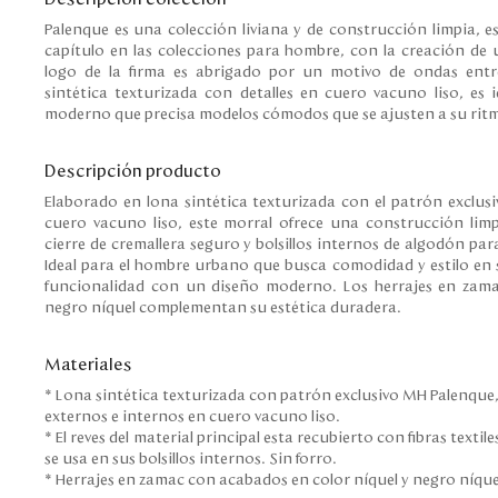
Palenque es una colección liviana y de construcción limpia, 
capítulo en las colecciones para hombre, con la creación de 
logo de la firma es abrigado por un motivo de ondas entr
sintética texturizada con detalles en cuero vacuno liso, es
moderno que precisa modelos cómodos que se ajusten a su ritm
Descripción producto
Elaborado en lona sintética texturizada con el patrón exclus
cuero vacuno liso, este morral ofrece una construcción lim
cierre de cremallera seguro y bolsillos internos de algodón pa
Ideal para el hombre urbano que busca comodidad y estilo en
funcionalidad con un diseño moderno. Los herrajes en zam
negro níquel complementan su estética duradera.
Materiales
* Lona sintética texturizada con patrón exclusivo MH Palenqu
externos e internos en cuero vacuno liso.
* El reves del material principal esta recubierto con fibras text
se usa en sus bolsillos internos. Sin forro.
* Herrajes en zamac con acabados en color níquel y negro níque