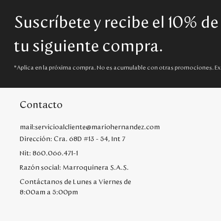
Suscríbete y recibe el 10% d
tu siguiente compra.
*Aplica en la próxima compra. No es acumulable con otras promociones. Ex
Contacto
mail:servicioalcliente@mariohernandez.com
Dirección: Cra. 68D #13 - 54, Int 7
Nit: 860.066.471-1
Razón social: Marroquinera S.A.S.
Contáctanos de Lunes a Viernes de
8:00am a 5:00pm