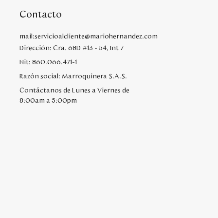
Contacto
mail:servicioalcliente@mariohernandez.com
Dirección: Cra. 68D #13 - 54, Int 7
Nit: 860.066.471-1
Razón social: Marroquinera S.A.S.
Contáctanos de Lunes a Viernes de
8:00am a 5:00pm