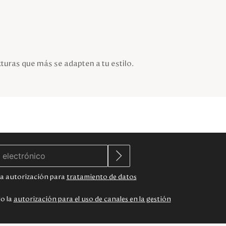
xturas que más se adapten a tu estilo.
 la autorización para
tratamiento de datos
do la
autorización para el uso de canales en la gestión