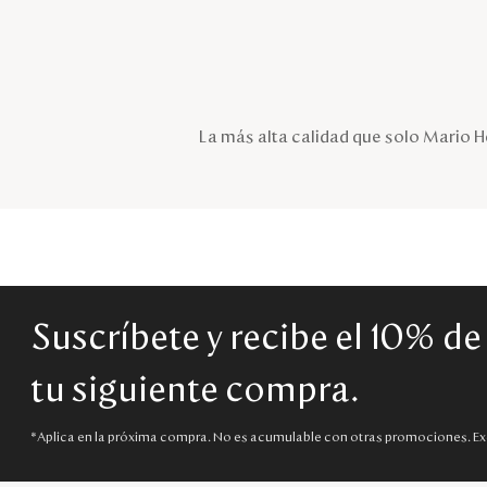
La más alta calidad que solo Mario He
Suscríbete y recibe el 10% d
tu siguiente compra.
*Aplica en la próxima compra. No es acumulable con otras promociones. Ex