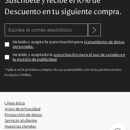
Suscríbete y recibe el 10% de
Descuento en tu siguiente compra.
He leído y acepto la autorización para
tratamiento de datos
personales
.
He leído y aceptado la
autorización para el uso de canales en
la gestión de publicidad
.
*Aplica en la próxima compra. No es acumulable con otras promociones.
Exclusivo Online.
Línea ética
Aviso de privacidad
Protección de datos
Servicio al cliente
Nuestras tiendas