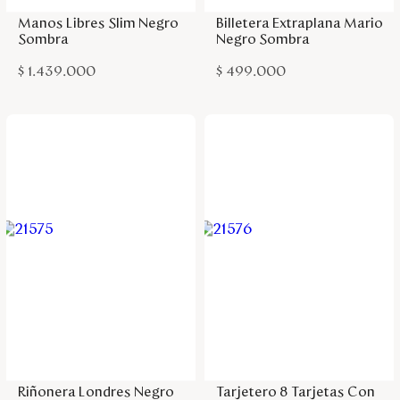
Manos Libres Slim Negro
Billetera Extraplana Mario
Sombra
Negro Sombra
$
1
.
439
.
000
$
499
.
000
Agregar a la bolsa
Agregar a la bolsa
Riñonera Londres Negro
Tarjetero 8 Tarjetas Con