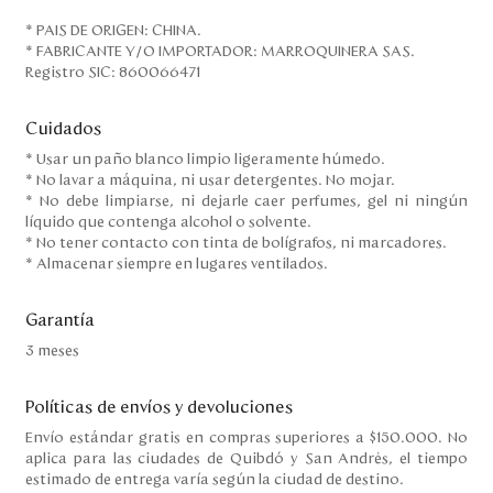
* PAIS DE ORIGEN: CHINA.
* FABRICANTE Y/O IMPORTADOR: MARROQUINERA SAS.
Registro SIC: 860066471
Cuidados
* Usar un paño blanco limpio ligeramente húmedo.
* No lavar a máquina, ni usar detergentes. No mojar.
* No debe limpiarse, ni dejarle caer perfumes, gel ni ningún
líquido que contenga alcohol o solvente.
* No tener contacto con tinta de bolígrafos, ni marcadores.
* Almacenar siempre en lugares ventilados.
Garantía
3 meses
Políticas de envíos y devoluciones
Envío estándar gratis en compras superiores a $150.000. No
aplica para las ciudades de Quibdó y San Andrés, el tiempo
estimado de entrega varía según la ciudad de destino.