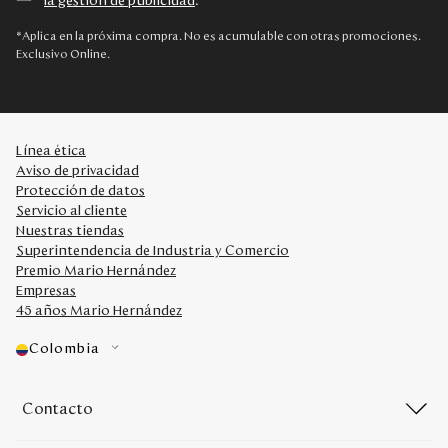
la gestión de publicidad
.
*Aplica en la próxima compra. No es acumulable con otras promociones.
Exclusivo Online.
Línea ética
Aviso de privacidad
Protección de datos
Servicio al cliente
Nuestras tiendas
Superintendencia de Industria y Comercio
Premio Mario Hernández
Empresas
45 años Mario Hernández
Colombia
Contacto