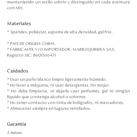
manteniendo un estilo sobrio y distinguido en cada aventura
con MH.
Materiales
* Spandex, poliéster, espuma de alta densidad, gel frio.
* PAIS DE ORIGEN: CHINA.
* FABRICANTE Y/O IMPORTADOR: MARROQUINERA SAS.
Registro SIC: 860066471
Cuidados
* Usar un paño blanco limpio ligeramente húmedo.
* No lavar a máquina, ni usar detergentes. No mojar.
* No debe limpiarse, ni dejarle caer perfumes, gel ni ningún
líquido que contenga alcohol o solvente.
* No tener contacto con tinta de bolígrafos, ni marcadores.
* Almacenar siempre en lugares ventilados.
Garantía
3 meses