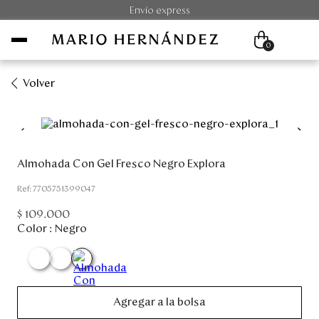
Envío express
0
Volver
Mujer
Hombre
Almohada Con Gel Fresco Negro Explora
Unisex
:
7705751399047
$
109
.
000
Viaje
Color :
Negro
Colecciones
Outlet
Agregar a la bolsa