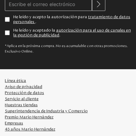
He leído y acepto la autorización para
tratamiento de datos
personales
.
He leído y aceptado la
autorización para el uso de canales en
la gestión de publicidad
.
*Aplica en la próxima compra. No es acumulable con otras promociones.
Exclusivo Online.
Línea ética
Aviso de privacidad
Protección de datos
Servicio al cliente
Nuestras tiendas
Superintendencia de Industria y Comercio
Premio Mario Hernández
Empresas
45 años Mario Hernández