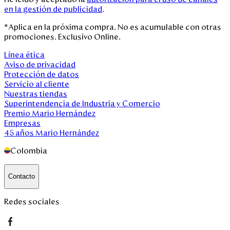
Outlet
en la gestión de publicidad
.
*Aplica en la próxima compra. No es acumulable con otras
Disney
promociones. Exclusivo Online.
Línea ética
Aviso de privacidad
Mi cuenta
Protección de datos
Servicio al cliente
Nuestras tiendas
Blog
Superintendencia de Industria y Comercio
Premio Mario Hernández
Empresas
Servicio al cliente
45 años Mario Hernández
Colombia
Nuestras Tiendas
Contacto
Colombia
Costa Rica
Redes sociales
Panamá
USA