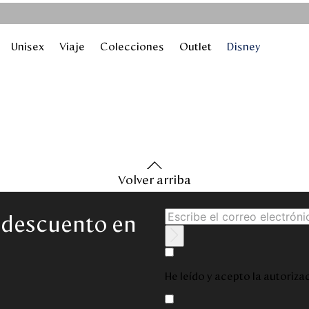
Unisex
Viaje
Colecciones
Outlet
Disney
Volver arriba
e descuento en
He leído y acepto la autoriz