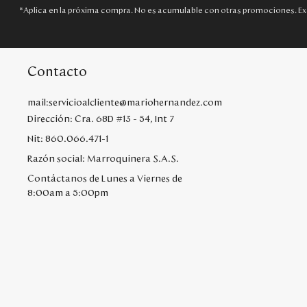
*Aplica en la próxima compra. No es acumulable con otras promociones. Ex
Contacto
mail:servicioalcliente@mariohernandez.com
Dirección: Cra. 68D #13 - 54, Int 7
Nit: 860.066.471-1
Razón social: Marroquinera S.A.S.
Contáctanos de Lunes a Viernes de
8:00am a 5:00pm