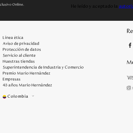
clusivo Online.
He leído y aceptado la
autori
Re
Línea ética
Aviso de privacidad
Protección de datos
Servicio al cliente
Me
Nuestras tiendas
Superintendencia de Industria y Comercio
Premio Mario Hernández
Empresas
45 años Mario Hernández
Colombia