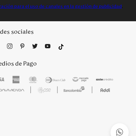
zación para el uso de canales en la gestión de publicidad
.
des sociales
dios de Pago