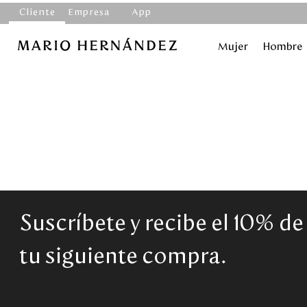
Cliente
Empresa
App
Mujer
Hombre
Suscríbete y recibe el 10% d
tu siguiente compra.