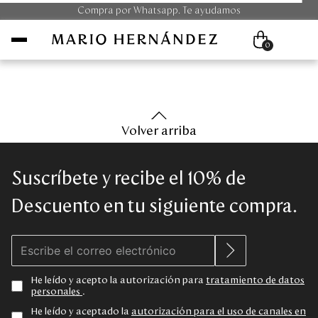
Compra por Whatsapp. Te ayudamos
0
Mujer
Volver arriba
Hombre
Suscríbete y recibe el 10% de
Unisex
Descuento en tu siguiente compra.
Viaje
Colecciones
He leído y acepto la autorización para
tratamiento de datos
personales
.
Outlet
He leído y aceptado la
autorización para el uso de canales en