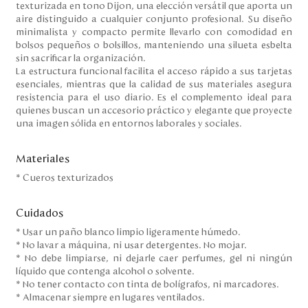
texturizada en tono Dijon, una elección versátil que aporta un
aire distinguido a cualquier conjunto profesional. Su diseño
minimalista y compacto permite llevarlo con comodidad en
bolsos pequeños o bolsillos, manteniendo una silueta esbelta
sin sacrificar la organización.
La estructura funcional facilita el acceso rápido a sus tarjetas
esenciales, mientras que la calidad de sus materiales asegura
resistencia para el uso diario. Es el complemento ideal para
quienes buscan un accesorio práctico y elegante que proyecte
una imagen sólida en entornos laborales y sociales.
Materiales
* Cueros texturizados
Cuidados
* Usar un paño blanco limpio ligeramente húmedo.
* No lavar a máquina, ni usar detergentes. No mojar.
* No debe limpiarse, ni dejarle caer perfumes, gel ni ningún
líquido que contenga alcohol o solvente.
* No tener contacto con tinta de bolígrafos, ni marcadores.
* Almacenar siempre en lugares ventilados.