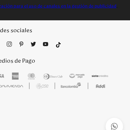
zación para el uso de canales en la gestión de publicidad
.
des sociales
dios de Pago