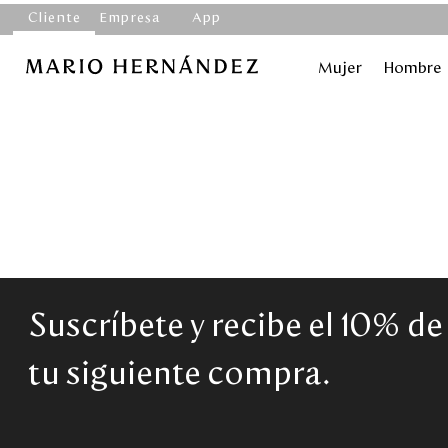
Cliente
Empresa
App
Mujer
Hombre
Suscríbete y recibe el 10% d
tu siguiente compra.