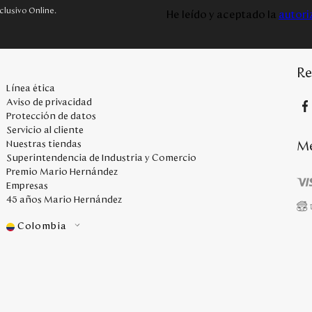
clusivo Online.
He leído y aceptado la
autori
Re
Línea ética
Aviso de privacidad
Protección de datos
Servicio al cliente
Me
Nuestras tiendas
Superintendencia de Industria y Comercio
Premio Mario Hernández
Empresas
45 años Mario Hernández
Colombia