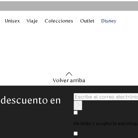
Unisex
Viaje
Colecciones
Outlet
Disney
Volver arriba
e descuento en
He leído y acepto la autoriz