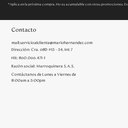
*Aplica en la próxima compra. No es acumulable con otras promociones. Ex
Contacto
mail:servicioalcliente@mariohernandez.com
Dirección: Cra. 68D #13 - 54, Int 7
Nit: 860.066.471-1
Razón social: Marroquinera S.A.S.
Contáctanos de Lunes a Viernes de
8:00am a 5:00pm