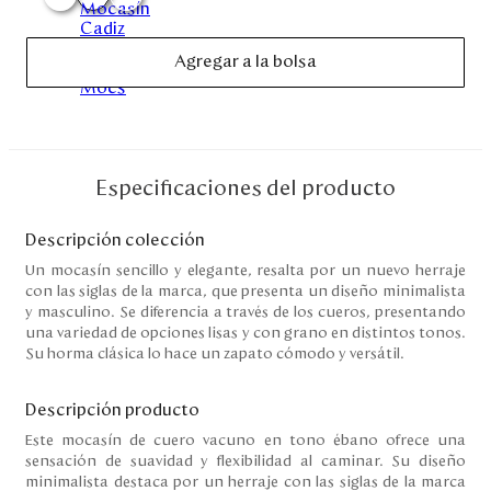
Disney
Agregar a la bolsa
Mi cuenta
Blog
Especificaciones del producto
Servicio al cliente
Descripción colección
Nuestras Tiendas
Un mocasín sencillo y elegante, resalta por un nuevo herraje
con las siglas de la marca, que presenta un diseño minimalista
y masculino. Se diferencia a través de los cueros, presentando
una variedad de opciones lisas y con grano en distintos tonos.
Colombia
Su horma clásica lo hace un zapato cómodo y versátil.
Costa Rica
Panamá
USA
Descripción producto
Venezuela
Este mocasín de cuero vacuno en tono ébano ofrece una
sensación de suavidad y flexibilidad al caminar. Su diseño
minimalista destaca por un herraje con las siglas de la marca