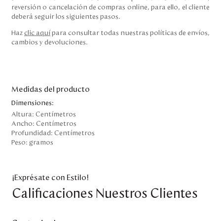
reversión o cancelación de compras online, para ello, el cliente
deberá seguir los siguientes pasos.
Haz
clic aquí
para consultar todas nuestras políticas de envíos,
cambios y devoluciones.
Medidas del producto
Dimensiones:
Altura:
Centímetros
Ancho:
Centímetros
Profundidad:
Centímetros
Peso:
gramos
¡Exprésate con Estilo!
Calificaciones Nuestros Clientes