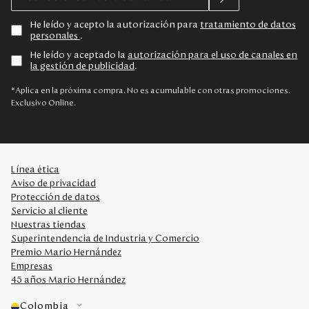
He leído y acepto la autorización para
tratamiento de datos
personales
.
He leído y aceptado la
autorización para el uso de canales en
la gestión de publicidad
.
*Aplica en la próxima compra. No es acumulable con otras promociones.
Exclusivo Online.
Línea ética
Aviso de privacidad
Protección de datos
Servicio al cliente
Nuestras tiendas
Superintendencia de Industria y Comercio
Premio Mario Hernández
Empresas
45 años Mario Hernández
Colombia