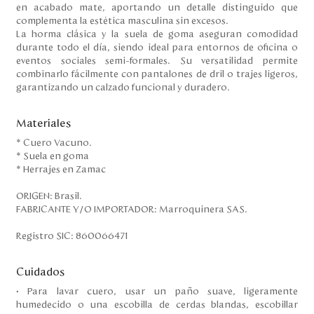
en acabado mate, aportando un detalle distinguido que
complementa la estética masculina sin excesos.
La horma clásica y la suela de goma aseguran comodidad
durante todo el día, siendo ideal para entornos de oficina o
eventos sociales semi-formales. Su versatilidad permite
combinarlo fácilmente con pantalones de dril o trajes ligeros,
garantizando un calzado funcional y duradero.
Materiales
* Cuero Vacuno.
* Suela en goma
* Herrajes en Zamac
ORIGEN: Brasil.
FABRICANTE Y/O IMPORTADOR: Marroquinera SAS.
Registro SIC: 860066471
Cuidados
• Para lavar cuero, usar un paño suave, ligeramente
humedecido o una escobilla de cerdas blandas, escobillar