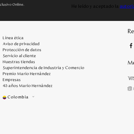
clusivo Online.
He leído y aceptado la
autori
Re
Línea ética
Aviso de privacidad
Protección de datos
Servicio al cliente
Me
Nuestras tiendas
Superintendencia de Industria y Comercio
Premio Mario Hernández
Empresas
45 años Mario Hernández
Colombia