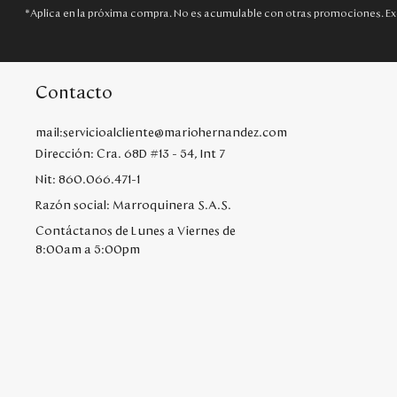
*Aplica en la próxima compra. No es acumulable con otras promociones. Ex
Contacto
mail:servicioalcliente@mariohernandez.com
Dirección: Cra. 68D #13 - 54, Int 7
Nit: 860.066.471-1
Razón social: Marroquinera S.A.S.
Contáctanos de Lunes a Viernes de
8:00am a 5:00pm