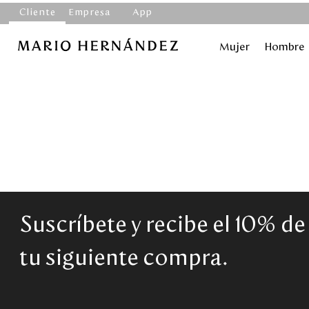
Cliente
Empresa
App
Mujer
Hombre
Suscríbete y recibe el 10% d
tu siguiente compra.