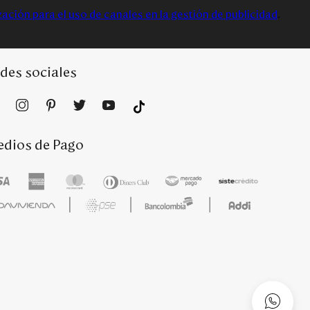
zación para el uso de canales en la gestión de publicidad
.
des sociales
dios de Pago