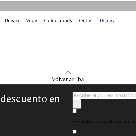
Unisex
Viaje
Colecciones
Outlet
Disney
Volver arriba
e descuento en
He leído y acepto la autoriz