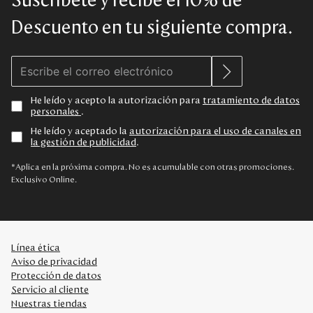
Suscríbete y recibe el 10% de
Descuento en tu siguiente compra.
He leído y acepto la autorización para
tratamiento de datos
personales
.
He leído y aceptado la
autorización para el uso de canales en
la gestión de publicidad
.
*Aplica en la próxima compra. No es acumulable con otras promociones.
Exclusivo Online.
Línea ética
Aviso de privacidad
Protección de datos
Servicio al cliente
Nuestras tiendas