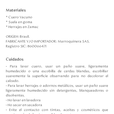
Materiales
* Cuero Vacuno
* Suela en goma
* Herrajes en Zamac
ORIGEN: Brasil.
FABRICANTE Y/O IMPORTADOR: Marroquinera SAS.
Registro SIC: 860066471
Cuidados
• Para lavar cuero, usar un paño suave, ligeramente
humedecido o una escobilla de cerdas blandas, escobillar
suavemente la superficie observando para no decolorar el
calzado.
• Para lavar herrajes o adornos metálicos, usar un paño suave
ligeramente humedecido sin detergentes, blanqueadores o
disolventes.
• No lavar en lavadora
• No secar en secadora
• Evite el contacto con tintas, aceites y cosméticos que