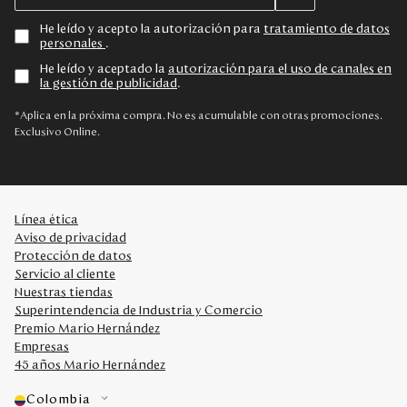
He leído y acepto la autorización para
tratamiento de datos
personales
.
He leído y aceptado la
autorización para el uso de canales en
la gestión de publicidad
.
*Aplica en la próxima compra. No es acumulable con otras promociones.
Exclusivo Online.
Línea ética
Aviso de privacidad
Protección de datos
Servicio al cliente
Nuestras tiendas
Superintendencia de Industria y Comercio
Premio Mario Hernández
Empresas
45 años Mario Hernández
Colombia