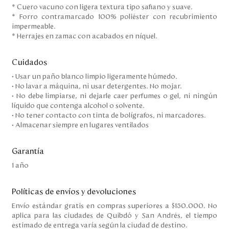
* Cuero vacuno con ligera textura tipo safiano y suave.
* Forro contramarcado 100% poliéster con recubrimiento
impermeable.
* Herrajes en zamac con acabados en níquel.
Cuidados
• Usar un paño blanco limpio ligeramente húmedo.
• No lavar a máquina, ni usar detergentes. No mojar.
• No debe limpiarse, ni dejarle caer perfumes o gel, ni ningún
líquido que contenga alcohol o solvente.
• No tener contacto con tinta de bolígrafos, ni marcadores.
• Almacenar siempre en lugares ventilados
Garantía
1 año
Políticas de envíos y devoluciones
Envío estándar gratis en compras superiores a $150.000. No
aplica para las ciudades de Quibdó y San Andrés, el tiempo
estimado de entrega varía según la ciudad de destino.