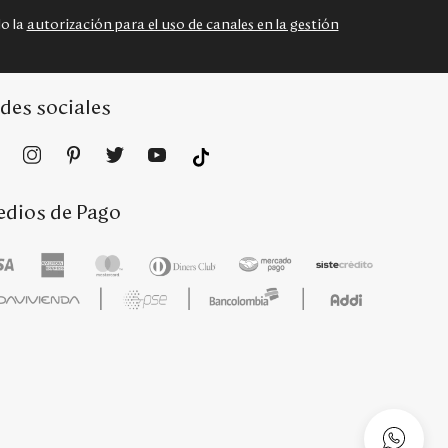
do la
autorización para el uso de canales en la gestión
des sociales
dios de Pago