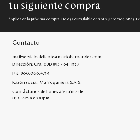
tu siguiente compra.
*Aplica en la próxima compra. No es acumulable con otras promociones. Ex
Contacto
mail:servicioalcliente@mariohernandez.com
Dirección: Cra. 68D #13 - 54, Int 7
Nit: 860.066.471-1
Razón social: Marroquinera S.A.S.
Contáctanos de Lunes a Viernes de
8:00am a 5:00pm