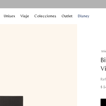
Unisex
Viaje
Colecciones
Outlet
Disney
Bi
V
$
5