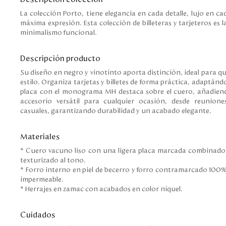
La colección Porto, tiene elegancia en cada detalle, lujo en ca
máxima expresión. Esta colección de billeteras y tarjeteros es la
minimalismo funcional.
Descripción producto
Su diseño en negro y vinotinto aporta distinción, ideal para q
estilo. Organiza tarjetas y billetes de forma práctica, adaptándos
placa con el monograma MH destaca sobre el cuero, añadiendo
accesorio versátil para cualquier ocasión, desde reunion
casuales, garantizando durabilidad y un acabado elegante.
Materiales
* Cuero vacuno liso con una ligera placa marcada combinado c
texturizado al tono.
* Forro interno en piel de becerro y forro contramarcado 100
impermeable.
* Herrajes en zamac con acabados en color níquel.
Cuidados