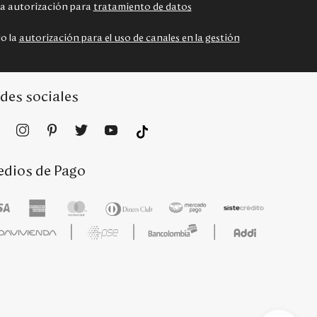
 la autorización para
tratamiento de datos
do la
autorización para el uso de canales en la gestión
des sociales
dios de Pago