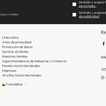
He leído y acepto
personales
.
He leído y acepta
clusivo Online.
de publicidad
.
Re
Línea ética
Aviso de privacidad
Protección de datos
Servicio al cliente
Me
Nuestras tiendas
Superintendencia de Industria y Comercio
Premio Mario Hernández
Empresas
45 años Mario Hernández
Colombia