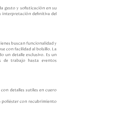
da gesto y sofisticación en su
 interpretación definitiva del
uienes buscan funcionalidad y
e con facilidad al bolsillo. La
 un detalle exclusivo. Es un
es de trabajo hasta eventos
on detalles sutiles en cuero
% poliéster con recubrimiento