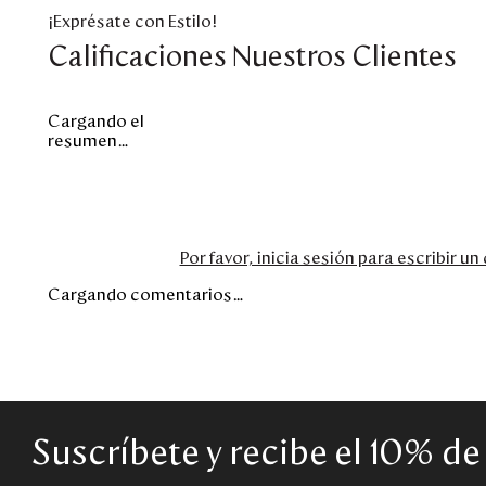
¡Exprésate con Estilo!
Calificaciones Nuestros Clientes
Cargando el
resumen…
Por favor, inicia sesión para escribir u
Cargando comentarios…
Suscríbete y recibe el 10% d