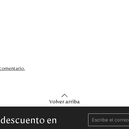
n comentario.
Volver arriba
e descuento en