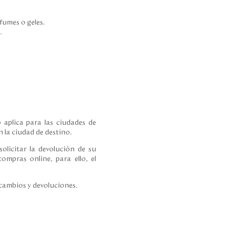
.
rfumes o geles.
s.
 aplica para las ciudades de
 la ciudad de destino.
olicitar la devolución de su
ompras online, para ello, el
 cambios y devoluciones.