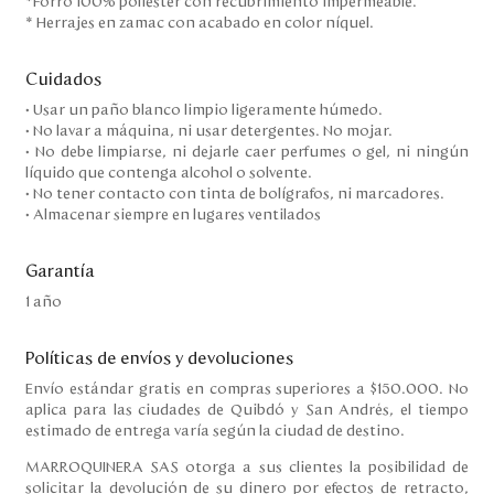
*Forro 100% poliéster con recubrimiento impermeable.
* Herrajes en zamac con acabado en color níquel.
Cuidados
• Usar un paño blanco limpio ligeramente húmedo.
• No lavar a máquina, ni usar detergentes. No mojar.
• No debe limpiarse, ni dejarle caer perfumes o gel, ni ningún
líquido que contenga alcohol o solvente.
• No tener contacto con tinta de bolígrafos, ni marcadores.
• Almacenar siempre en lugares ventilados
Garantía
1 año
Políticas de envíos y devoluciones
Envío estándar gratis en compras superiores a $150.000. No
aplica para las ciudades de Quibdó y San Andrés, el tiempo
estimado de entrega varía según la ciudad de destino.
MARROQUINERA SAS otorga a sus clientes la posibilidad de
solicitar la devolución de su dinero por efectos de retracto,