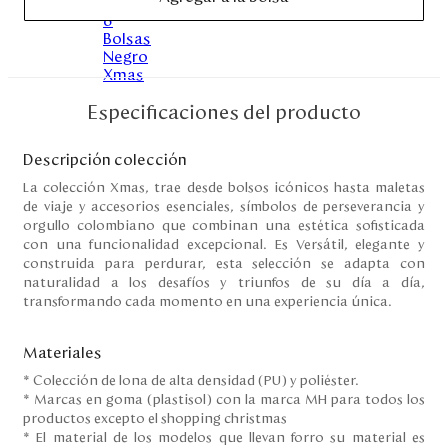
Disney
Mi cuenta
Especificaciones del producto
Blog
Descripción colección
Servicio al cliente
La colección Xmas, trae desde bolsos icónicos hasta maletas
de viaje y accesorios esenciales, símbolos de perseverancia y
orgullo colombiano que combinan una estética sofisticada
Nuestras Tiendas
con una funcionalidad excepcional. Es Versátil, elegante y
construida para perdurar, esta selección se adapta con
naturalidad a los desafíos y triunfos de su día a día,
transformando cada momento en una experiencia única.
Colombia
Costa Rica
Materiales
Panamá
USA
* Colección de lona de alta densidad (PU) y poliéster.
Venezuela
* Marcas en goma (plastisol) con la marca MH para todos los
productos excepto el shopping christmas
* El material de los modelos que llevan forro su material es