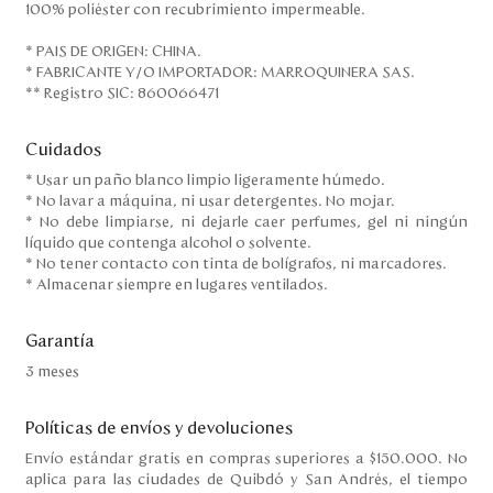
100% poliéster con recubrimiento impermeable.
* PAIS DE ORIGEN: CHINA.
* FABRICANTE Y/O IMPORTADOR: MARROQUINERA SAS.
** Registro SIC: 860066471
Cuidados
* Usar un paño blanco limpio ligeramente húmedo.
* No lavar a máquina, ni usar detergentes. No mojar.
* No debe limpiarse, ni dejarle caer perfumes, gel ni ningún
líquido que contenga alcohol o solvente.
* No tener contacto con tinta de bolígrafos, ni marcadores.
* Almacenar siempre en lugares ventilados.
Garantía
3 meses
Políticas de envíos y devoluciones
Envío estándar gratis en compras superiores a $150.000. No
aplica para las ciudades de Quibdó y San Andrés, el tiempo