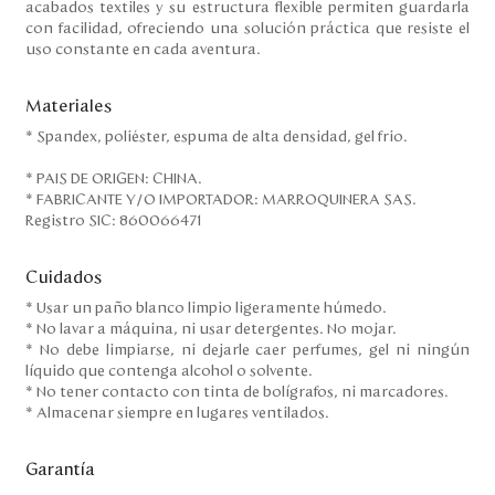
acabados textiles y su estructura flexible permiten guardarla
con facilidad, ofreciendo una solución práctica que resiste el
uso constante en cada aventura.
Materiales
* Spandex, poliéster, espuma de alta densidad, gel frio.
* PAIS DE ORIGEN: CHINA.
* FABRICANTE Y/O IMPORTADOR: MARROQUINERA SAS.
Registro SIC: 860066471
Cuidados
* Usar un paño blanco limpio ligeramente húmedo.
* No lavar a máquina, ni usar detergentes. No mojar.
* No debe limpiarse, ni dejarle caer perfumes, gel ni ningún
líquido que contenga alcohol o solvente.
* No tener contacto con tinta de bolígrafos, ni marcadores.
* Almacenar siempre en lugares ventilados.
Garantía