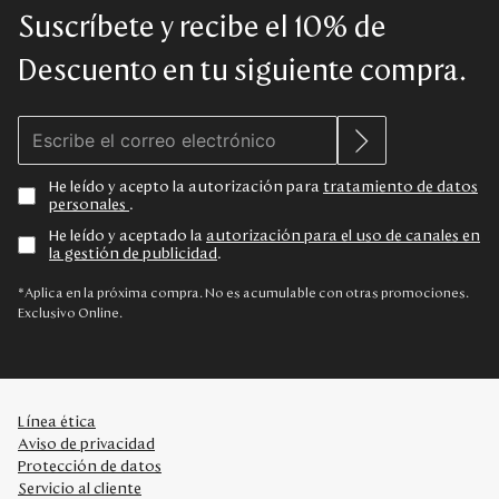
Suscríbete y recibe el 10% de
Descuento en tu siguiente compra.
He leído y acepto la autorización para
tratamiento de datos
personales
.
He leído y aceptado la
autorización para el uso de canales en
la gestión de publicidad
.
*Aplica en la próxima compra. No es acumulable con otras promociones.
Exclusivo Online.
Línea ética
Aviso de privacidad
Protección de datos
Servicio al cliente