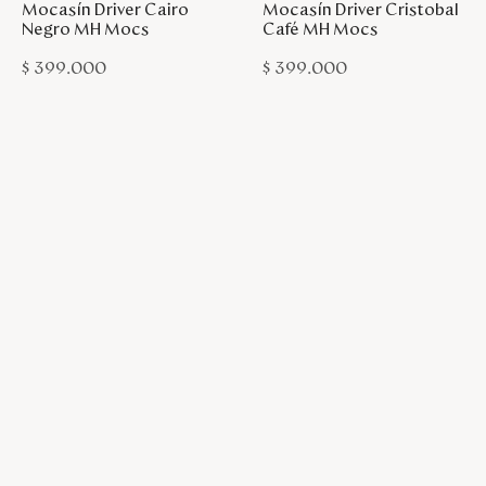
Mocasín Driver Cairo
Mocasín Driver Cristobal
Negro MH Mocs
Café MH Mocs
$
399
.
000
$
399
.
000