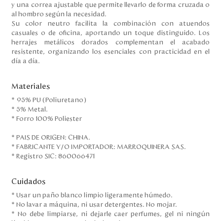
y una correa ajustable que permite llevarlo de forma cruzada o
al hombro según la necesidad.
Su color neutro facilita la combinación con atuendos
casuales o de oficina, aportando un toque distinguido. Los
herrajes metálicos dorados complementan el acabado
resistente, organizando los esenciales con practicidad en el
día a día.
Materiales
* 95% PU (Poliuretano)
* 5% Metal.
* Forro 100% Poliester
* PAIS DE ORIGEN: CHINA.
* FABRICANTE Y/O IMPORTADOR: MARROQUINERA SAS.
* Registro SIC: 860066471
Cuidados
* Usar un paño blanco limpio ligeramente húmedo.
* No lavar a máquina, ni usar detergentes. No mojar.
* No debe limpiarse, ni dejarle caer perfumes, gel ni ningún