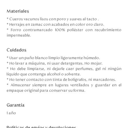
Materiales
* Cueros vacunos lisos con poro y suaves al tacto .
* Herrajes en zamac con acabados en color oro claro.
* Forro contramarcado 100% poliéster con recubrimiento
impermeable.
Cuidados
* Usar un paño blanco limpio ligeramente húmedo.
* No lavar a máquina, ni usar detergentes. No mojar.
* No debe limpiarse, ni dejarle caer perfumes, gel ni ningún
líquido que contenga alcohol o solvente.
* No tener contacto con tinta de bolígrafos, ni marcadores.
* Almacenar siempre en lugares ventilados y guardar en el
empaque original para conservar su forma.
Garantía
1 año
Políticas de envíos y devoluciones