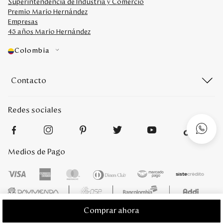
Superintendencia de Industria y Comercio
Premio Mario Hernández
Empresas
45 años Mario Hernández
Colombia
Contacto
Redes sociales
Medios de Pago
Comprar ahora
Mario Hernández 2022. Derechos reservados. Desarrollado por
Titamedia
l