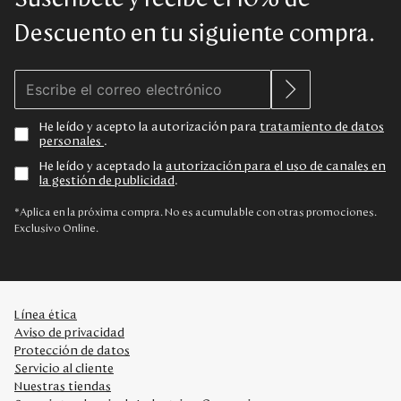
Descuento en tu siguiente compra.
He leído y acepto la autorización para
tratamiento de datos
personales
.
He leído y aceptado la
autorización para el uso de canales en
la gestión de publicidad
.
*Aplica en la próxima compra. No es acumulable con otras promociones.
Exclusivo Online.
Línea ética
Aviso de privacidad
Protección de datos
Servicio al cliente
Nuestras tiendas