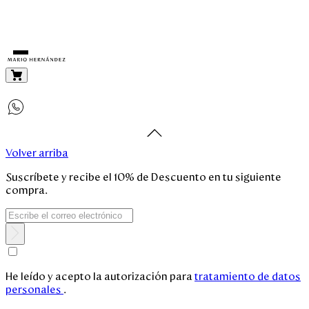
Mujer
Volver arriba
Hombre
Suscríbete y recibe el 10% de Descuento en tu siguiente
compra.
Unisex
Viaje
He leído y acepto la autorización para
tratamiento de datos
Colecciones
personales
.