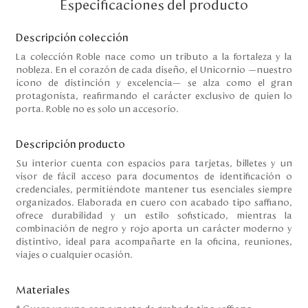
Especificaciones del producto
Disney
Descripción colección
La colección Roble nace como un tributo a la fortaleza y la
Mi cuenta
nobleza. En el corazón de cada diseño, el Unicornio —nuestro
icono de distinción y excelencia— se alza como el gran
Blog
protagonista, reafirmando el carácter exclusivo de quien lo
porta. Roble no es solo un accesorio.
Servicio al cliente
Descripción producto
Nuestras Tiendas
Su interior cuenta con espacios para tarjetas, billetes y un
visor de fácil acceso para documentos de identificación o
credenciales, permitiéndote mantener tus esenciales siempre
organizados. Elaborada en cuero con acabado tipo saffiano,
Colombia
ofrece durabilidad y un estilo sofisticado, mientras la
Costa Rica
combinación de negro y rojo aporta un carácter moderno y
distintivo, ideal para acompañarte en la oficina, reuniones,
Panamá
viajes o cualquier ocasión.
USA
Venezuela
Materiales