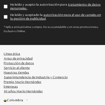
He leído y acepto la autorización para
tratamiento de datos
personales
.
He leído y aceptado la
autorización para el uso de canales en
la gestión de publicidad
.
*Aplica en la próxima compra. No es acumulable con otras promociones.
Exclusivo Online.
Línea ética
Aviso de privacidad
Protección de datos
Servicio al cliente
Nuestras tiendas
Superintendencia de Industria y Comercio
Premio Mario Hernández
Empresas
45 años Mario Hernández
Colombia