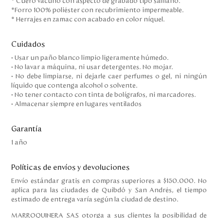
* Cuero vacuno con aspecto de grabado tipo saffiano.
*Forro 100% poliéster con recubrimiento impermeable.
* Herrajes en zamac con acabado en color níquel.
Cuidados
• Usar un paño blanco limpio ligeramente húmedo.
• No lavar a máquina, ni usar detergentes. No mojar.
• No debe limpiarse, ni dejarle caer perfumes o gel, ni ningún
líquido que contenga alcohol o solvente.
• No tener contacto con tinta de bolígrafos, ni marcadores.
• Almacenar siempre en lugares ventilados
Garantía
1 año
Políticas de envíos y devoluciones
Envío estándar gratis en compras superiores a $150.000. No
aplica para las ciudades de Quibdó y San Andrés, el tiempo
estimado de entrega varía según la ciudad de destino.
MARROQUINERA SAS otorga a sus clientes la posibilidad de