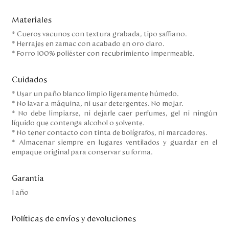
Materiales
* Cueros vacunos con textura grabada, tipo saffiano.
* Herrajes en zamac con acabado en oro claro.
* Forro 100% poliéster con recubrimiento impermeable.
Cuidados
* Usar un paño blanco limpio ligeramente húmedo.
* No lavar a máquina, ni usar detergentes. No mojar.
* No debe limpiarse, ni dejarle caer perfumes, gel ni ningún
líquido que contenga alcohol o solvente.
* No tener contacto con tinta de bolígrafos, ni marcadores.
* Almacenar siempre en lugares ventilados y guardar en el
empaque original para conservar su forma.
Garantía
1 año
Políticas de envíos y devoluciones