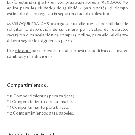
Envío estándar gratis en compras superiores a $150.000. No
aplica para las ciudades de Quibdó y San Andrés, el tiempo
estimado de entrega varía según la ciudad de destino.
MARROQUINERA SAS otorga a sus clientes la posibilidad de
solicitar la devolución de su dinero por efectos de retracto,
reversión o cancelación de compras online, para ello, el cliente
deberá seguir los siguientes pasos.
Haz
clic aquí
para consultar todas nuestras políticas de envíos,
cambios y devoluciones.
Compartimientos
:
* 8 Compartimientos para tarjetas.
* 1 Compartimiento con cremallera.
* 1 Compartimiento para billetes.
* 2 Compartimientos para papeles.
¡Exprésate con Estilo!