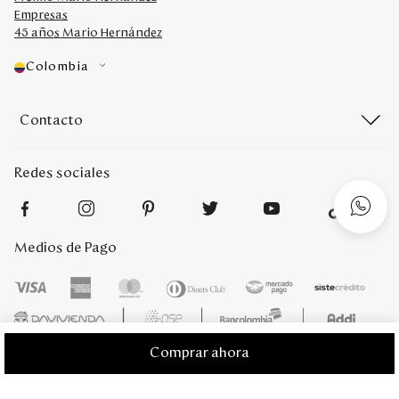
Empresas
45 años Mario Hernández
Colombia
Contacto
Redes sociales
Medios de Pago
Comprar ahora
Mario Hernández 2022. Derechos reservados. Desarrollado por
Titamedia
l
Plataforma
Vtex
;