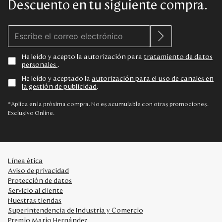
Descuento en tu siguiente compra.
He leído y acepto la autorización para
tratamiento de datos
personales
.
He leído y aceptado la
autorización para el uso de canales en
la gestión de publicidad
.
*Aplica en la próxima compra. No es acumulable con otras promociones.
Exclusivo Online.
Línea ética
Aviso de privacidad
Protección de datos
Servicio al cliente
Nuestras tiendas
Superintendencia de Industria y Comercio
Premio Mario Hernández