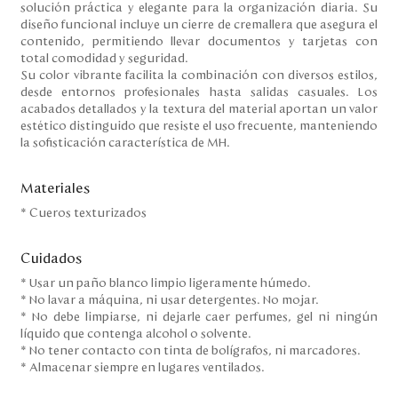
solución práctica y elegante para la organización diaria. Su
diseño funcional incluye un cierre de cremallera que asegura el
contenido, permitiendo llevar documentos y tarjetas con
total comodidad y seguridad.
Su color vibrante facilita la combinación con diversos estilos,
desde entornos profesionales hasta salidas casuales. Los
acabados detallados y la textura del material aportan un valor
estético distinguido que resiste el uso frecuente, manteniendo
la sofisticación característica de MH.
Materiales
* Cueros texturizados
Cuidados
* Usar un paño blanco limpio ligeramente húmedo.
* No lavar a máquina, ni usar detergentes. No mojar.
* No debe limpiarse, ni dejarle caer perfumes, gel ni ningún
líquido que contenga alcohol o solvente.
* No tener contacto con tinta de bolígrafos, ni marcadores.
* Almacenar siempre en lugares ventilados.