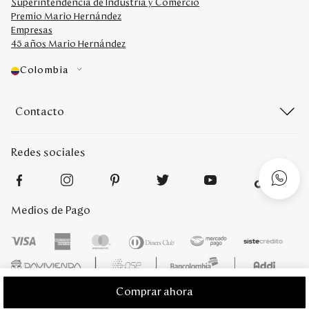
Superintendencia de Industria y Comercio
Premio Mario Hernández
Empresas
45 años Mario Hernández
Colombia
Contacto
Redes sociales
Medios de Pago
Comprar ahora
Mario Hernández 2022. Derechos reservados. Desarrollado por
Titamedia
l