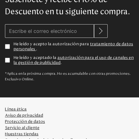
Descuento en tu siguiente compra.
He leído y acepto la autorización para
tratamiento de datos
personales
.
He leído y aceptado la
autorización para el uso de canales en
la gestión de publicidad
.
*Aplica en la próxima compra. No es acumulable con otras promociones.
Exclusivo Online.
Línea ética
Aviso de privacidad
Protección de datos
Servicio al cliente
Nuestras tiendas