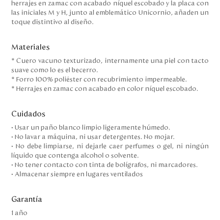
herrajes en zamac con acabado níquel escobado y la placa con
las iniciales M y H, junto al emblemático Unicornio, añaden un
toque distintivo al diseño.
Materiales
* Cuero vacuno texturizado, internamente una piel con tacto
suave como lo es el becerro.
* Forro 100% poliéster con recubrimiento impermeable.
* Herrajes en zamac con acabado en color níquel escobado.
Cuidados
• Usar un paño blanco limpio ligeramente húmedo.
• No lavar a máquina, ni usar detergentes. No mojar.
• No debe limpiarse, ni dejarle caer perfumes o gel, ni ningún
líquido que contenga alcohol o solvente.
• No tener contacto con tinta de bolígrafos, ni marcadores.
• Almacenar siempre en lugares ventilados
Garantía
1 año