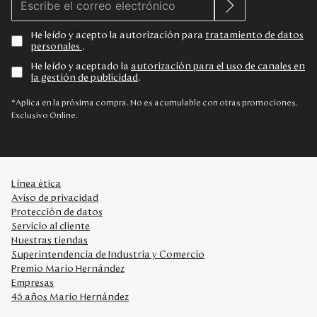
He leído y acepto la autorización para
tratamiento de datos
personales
.
He leído y aceptado la
autorización para el uso de canales en
la gestión de publicidad
.
*Aplica en la próxima compra. No es acumulable con otras promociones.
Exclusivo Online.
Línea ética
Aviso de privacidad
Protección de datos
Servicio al cliente
Nuestras tiendas
Superintendencia de Industria y Comercio
Premio Mario Hernández
Empresas
45 años Mario Hernández