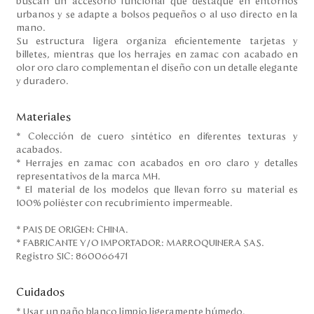
buscan un accesorio funcional que destaque en entornos
urbanos y se adapte a bolsos pequeños o al uso directo en la
mano.
Su estructura ligera organiza eficientemente tarjetas y
billetes, mientras que los herrajes en zamac con acabado en
olor oro claro complementan el diseño con un detalle elegante
y duradero.
Materiales
* Colección de cuero sintético en diferentes texturas y
acabados.
* Herrajes en zamac con acabados en oro claro y detalles
representativos de la marca MH.
* El material de los modelos que llevan forro su material es
100% poliéster con recubrimiento impermeable.
* PAIS DE ORIGEN: CHINA.
* FABRICANTE Y/O IMPORTADOR: MARROQUINERA SAS.
Registro SIC: 860066471
Cuidados
* Usar un paño blanco limpio ligeramente húmedo.