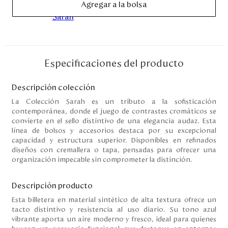
Agregar a la bolsa
Disney
Mi cuenta
Especificaciones del producto
Blog
Descripción colección
Servicio al cliente
La Colección Sarah es un tributo a la sofisticación
contemporánea, donde el juego de contrastes cromáticos se
Nuestras Tiendas
convierte en el sello distintivo de una elegancia audaz. Esta
línea de bolsos y accesorios destaca por su excepcional
capacidad y estructura superior. Disponibles en refinados
diseños con cremallera o tapa, pensadas para ofrecer una
Colombia
organización impecable sin comprometer la distinción.
Costa Rica
Panamá
Descripción producto
USA
Venezuela
Esta billetera en material sintético de alta textura ofrece un
tacto distintivo y resistencia al uso diario. Su tono azul
vibrante aporta un aire moderno y fresco, ideal para quienes