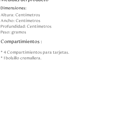
Dimensiones:
Altura:
Centímetros
Ancho:
Centímetros
Profundidad:
Centímetros
Peso:
gramos
Compartimientos
:
* 4 Compartimientos para tarjetas.
* 1 bolsillo cremallera.