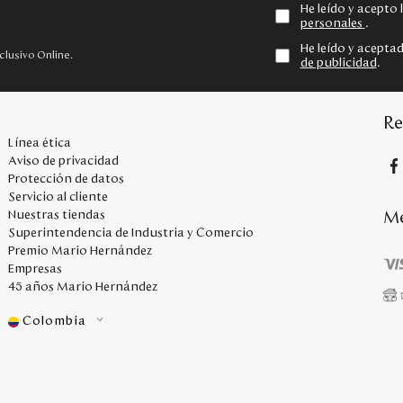
He leído y acepto
personales
.
He leído y acepta
clusivo Online.
de publicidad
.
Re
Línea ética
Aviso de privacidad
Protección de datos
Servicio al cliente
Me
Nuestras tiendas
Superintendencia de Industria y Comercio
Premio Mario Hernández
Empresas
45 años Mario Hernández
Colombia