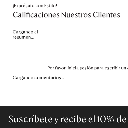
¡Exprésate con Estilo!
Calificaciones Nuestros Clientes
Cargando el
resumen…
Por favor, inicia sesión para escribir u
Cargando comentarios…
Suscríbete y recibe el 10% d