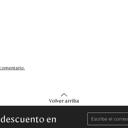
n comentario.
Volver arriba
e descuento en