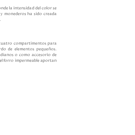
de la intensidad del color se
os y monederos ha sido creada
.
 cuatro compartimentos para
ardo de elementos pequeños.
medianos o como accesorio de
 el forro impermeable aportan