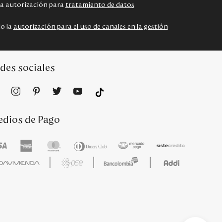
 la autorización para
tratamiento de datos
do la
autorización para el uso de canales en la gestión
des sociales
dios de Pago