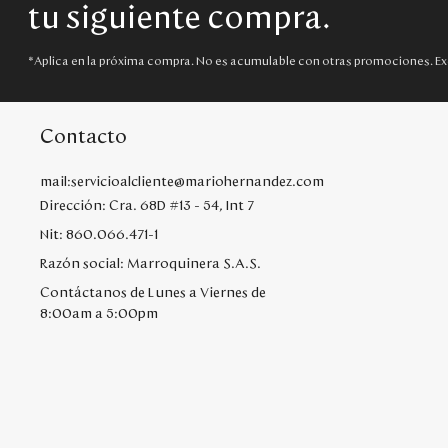
tu siguiente compra.
*Aplica en la próxima compra. No es acumulable con otras promociones. Ex
Contacto
mail:servicioalcliente@mariohernandez.com
Dirección: Cra. 68D #13 - 54, Int 7
Nit: 860.066.471-1
Razón social: Marroquinera S.A.S.
Contáctanos de Lunes a Viernes de
8:00am a 5:00pm