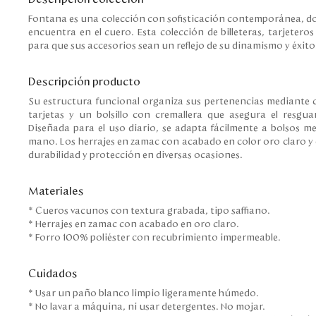
Fontana es una colección con sofisticación contemporánea, don
encuentra en el cuero. Esta colección de billeteras, tarjeter
para que sus accesorios sean un reflejo de su dinamismo y éxito
Descripción producto
Su estructura funcional organiza sus pertenencias mediante
tarjetas y un bolsillo con cremallera que asegura el resgu
Diseñada para el uso diario, se adapta fácilmente a bolsos 
mano. Los herrajes en zamac con acabado en color oro claro y
durabilidad y protección en diversas ocasiones.
Materiales
* Cueros vacunos con textura grabada, tipo saffiano.
* Herrajes en zamac con acabado en oro claro.
* Forro 100% poliéster con recubrimiento impermeable.
Cuidados
* Usar un paño blanco limpio ligeramente húmedo.
* No lavar a máquina, ni usar detergentes. No mojar.