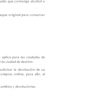
íquido que contenga alcohol o
paque original para conservar
 aplica para las ciudades de
 la ciudad de destino.
olicitar la devolución de su
ompras online, para ello, el
 cambios y devoluciones.