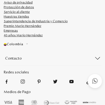
Aviso de privacidad
Protección de datos
Servicio al cliente
Nuestras tiendas
Superintendencia de Industria y Comercio
Premio Mario Hernández
Empresas
45 años Mario Hernández
Colombia
Contacto
Redes sociales
Medios de Pago