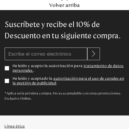
Volver arriba
Suscríbete y recibe el 10% de
Descuento en tu siguiente compra.
He leído y acepto la autorización para
tratamiento de datos
personales
.
He leído y aceptado la
autorización para el uso de canales en
la gestión de publicidad
.
*Aplica en la próxima compra. No es acumulable con otras promociones.
Exclusivo Online.
Línea ética