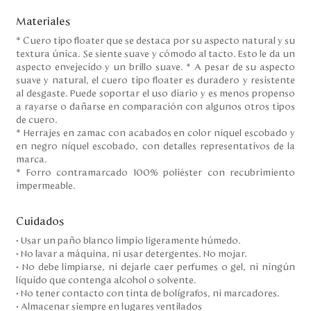
Materiales
* Cuero tipo floater que se destaca por su aspecto natural y su
textura única. Se siente suave y cómodo al tacto. Esto le da un
aspecto envejecido y un brillo suave. * A pesar de su aspecto
suave y natural, el cuero tipo floater es duradero y resistente
al desgaste. Puede soportar el uso diario y es menos propenso
a rayarse o dañarse en comparación con algunos otros tipos
de cuero.
* Herrajes en zamac con acabados en color niquel escobado y
en negro níquel escobado, con detalles representativos de la
marca.
* Forro contramarcado 100% poliéster con recubrimiento
impermeable.
Cuidados
• Usar un paño blanco limpio ligeramente húmedo.
• No lavar a máquina, ni usar detergentes. No mojar.
• No debe limpiarse, ni dejarle caer perfumes o gel, ni ningún
líquido que contenga alcohol o solvente.
• No tener contacto con tinta de bolígrafos, ni marcadores.
• Almacenar siempre en lugares ventilados