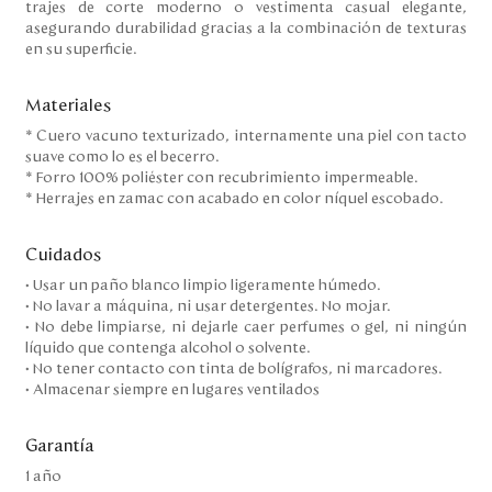
trajes de corte moderno o vestimenta casual elegante,
asegurando durabilidad gracias a la combinación de texturas
en su superficie.
Materiales
* Cuero vacuno texturizado, internamente una piel con tacto
suave como lo es el becerro.
* Forro 100% poliéster con recubrimiento impermeable.
* Herrajes en zamac con acabado en color níquel escobado.
Cuidados
• Usar un paño blanco limpio ligeramente húmedo.
• No lavar a máquina, ni usar detergentes. No mojar.
• No debe limpiarse, ni dejarle caer perfumes o gel, ni ningún
líquido que contenga alcohol o solvente.
• No tener contacto con tinta de bolígrafos, ni marcadores.
• Almacenar siempre en lugares ventilados
Garantía
1 año