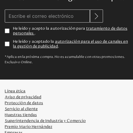
He leído y acepto la autorización para
tratamiento de datos
personales
.
He leído y aceptado la
autorización para el uso de canales en
la gestión de publicidad
.
*Aplica en la próxima compra. No es acumulable con otras promociones.
Exclusivo Online.
Línea ética
Aviso de privacidad
Protección de datos
Servicio al cliente
Nuestras tiendas
Superintendencia de Industria y Comercio
Premio Mario Hernández
Empresas