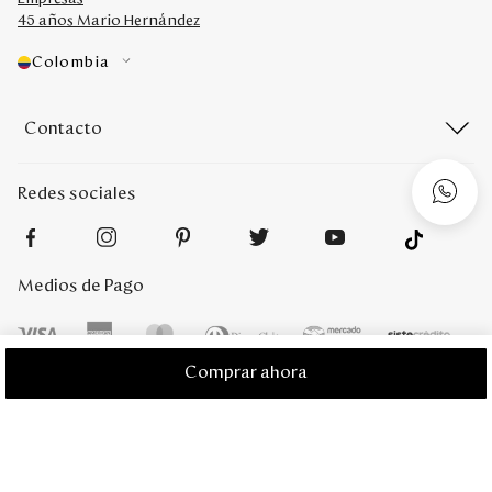
45 años Mario Hernández
Colombia
Contacto
Redes sociales
Medios de Pago
Comprar ahora
Mario Hernández 2022. Derechos reservados. Desarrollado por
Titamedia
l
Plataforma
Vtex
;