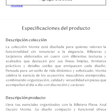
Disney
Mi cuenta
Especificaciones del producto
Blog
Descripción colección
Servicio al cliente
La colección Monte está diseñada para quienes valoran la
funcionalidad sin renunciar a la elegancia. Billeteras y
tarjeteros elaborados en cuero con diferentes texturas y
Nuestras Tiendas
acabados que destacan por sus líneas limpias, formatos
prácticos y detalles sutiles que enriquecen cada diseño.
Pensada para un estilo de vida dinámico y sofisticado, Monte
celebra la esencia de los accesorios masculinos atemporales,
Colombia
combinando organización, calidad y versatilidad en piezas que
Costa Rica
acompañan el día a día con discreción y carácter.
Panamá
USA
Descripción producto
Venezuela
Lleva tus esenciales organizados con la Billetera Plana Azul
Oscuro Monte. Su diseño compacto y funcional ofrece