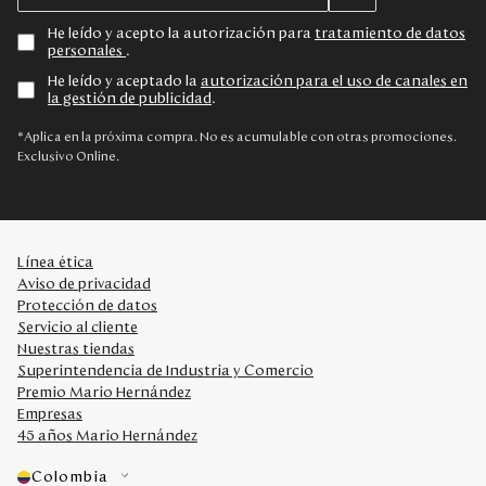
He leído y acepto la autorización para
tratamiento de datos
personales
.
He leído y aceptado la
autorización para el uso de canales en
la gestión de publicidad
.
*Aplica en la próxima compra. No es acumulable con otras promociones.
Exclusivo Online.
Línea ética
Aviso de privacidad
Protección de datos
Servicio al cliente
Nuestras tiendas
Superintendencia de Industria y Comercio
Premio Mario Hernández
Empresas
45 años Mario Hernández
Colombia