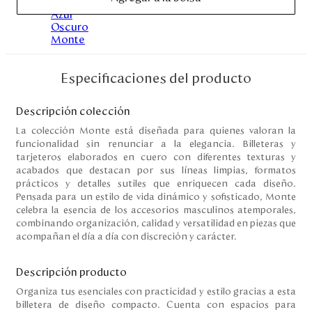
Disney
Mi cuenta
Especificaciones del producto
Blog
Descripción colección
Servicio al cliente
La colección Monte está diseñada para quienes valoran la
funcionalidad sin renunciar a la elegancia. Billeteras y
tarjeteros elaborados en cuero con diferentes texturas y
Nuestras Tiendas
acabados que destacan por sus líneas limpias, formatos
prácticos y detalles sutiles que enriquecen cada diseño.
Pensada para un estilo de vida dinámico y sofisticado, Monte
celebra la esencia de los accesorios masculinos atemporales,
Colombia
combinando organización, calidad y versatilidad en piezas que
Costa Rica
acompañan el día a día con discreción y carácter.
Panamá
USA
Descripción producto
Venezuela
Organiza tus esenciales con practicidad y estilo gracias a esta
billetera de diseño compacto. Cuenta con espacios para