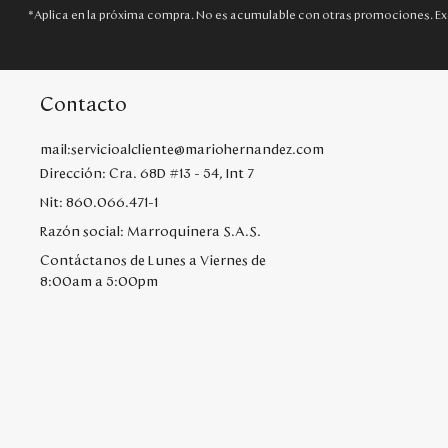
*Aplica en la próxima compra. No es acumulable con otras promociones. Ex
Contacto
mail:servicioalcliente@mariohernandez.com
Dirección: Cra. 68D #13 - 54, Int 7
Nit: 860.066.471-1
Razón social: Marroquinera S.A.S.
Contáctanos de Lunes a Viernes de
8:00am a 5:00pm