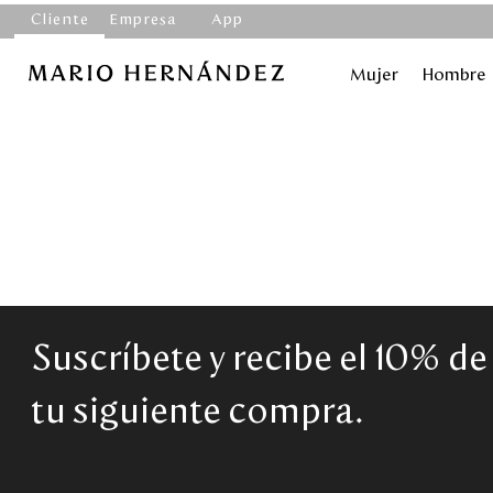
Cliente
Empresa
App
Mujer
Hombre
Suscríbete y recibe el 10% d
tu siguiente compra.