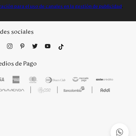
zación para el uso de canales en la gestión de publicidad
.
des sociales
dios de Pago