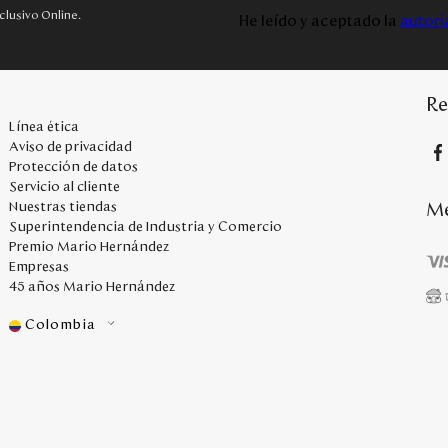
clusivo Online.
He leído y aceptado la
autori
Re
Línea ética
Aviso de privacidad
Protección de datos
Servicio al cliente
Me
Nuestras tiendas
Superintendencia de Industria y Comercio
Premio Mario Hernández
Empresas
45 años Mario Hernández
Colombia