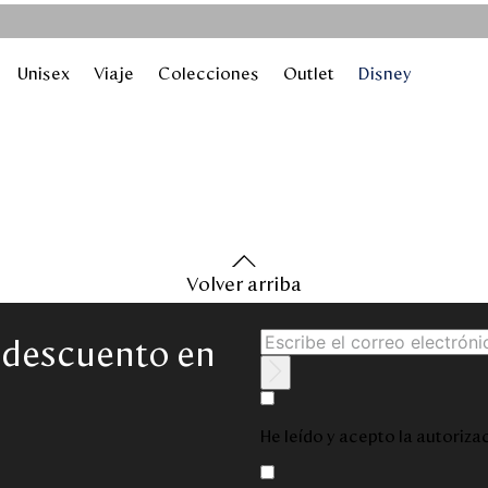
Unisex
Viaje
Colecciones
Outlet
Disney
Volver arriba
e descuento en
He leído y acepto la autoriz