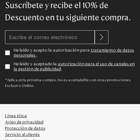
Suscríbete y recibe el 10% de
Descuento en tu siguiente compra.
He leído y acepto la autorización para
tratamiento de datos
personales
.
He leído y aceptado la
autorización para el uso de canales en
la gestión de publicidad
.
*Aplica en la próxima compra. No es acumulable con otras promociones.
Exclusivo Online.
Línea ética
Aviso de privacidad
Protección de datos
Servicio al cliente