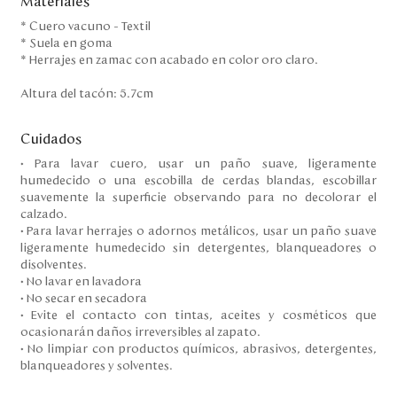
Materiales
* Cuero vacuno - Textil
* Suela en goma
* Herrajes en zamac con acabado en color oro claro.
Altura del tacón: 5.7cm
Cuidados
• Para lavar cuero, usar un paño suave, ligeramente
humedecido o una escobilla de cerdas blandas, escobillar
suavemente la superficie observando para no decolorar el
calzado.
• Para lavar herrajes o adornos metálicos, usar un paño suave
ligeramente humedecido sin detergentes, blanqueadores o
disolventes.
• No lavar en lavadora
• No secar en secadora
• Evite el contacto con tintas, aceites y cosméticos que
ocasionarán daños irreversibles al zapato.
• No limpiar con productos químicos, abrasivos, detergentes,
blanqueadores y solventes.