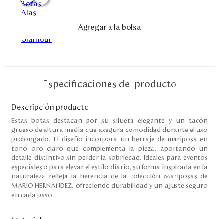
Disney
Agregar a la bolsa
Mi cuenta
Blog
Especificaciones del producto
Servicio al cliente
Descripción producto
Nuestras Tiendas
Estas botas destacan por su silueta elegante y un tacón
grueso de altura media que asegura comodidad durante el uso
prolongado. El diseño incorpora un herraje de mariposa en
tono oro claro que complementa la pieza, aportando un
Colombia
detalle distintivo sin perder la sobriedad. Ideales para eventos
Costa Rica
especiales o para elevar el estilo diario, su forma inspirada en la
Panamá
naturaleza refleja la herencia de la colección Mariposas de
USA
MARIO HERNÁNDEZ, ofreciendo durabilidad y un ajuste seguro
Venezuela
en cada paso.