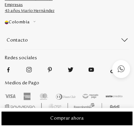
Empresas
45 años Mario Hernández
Colombia
Contacto
Redes sociales
Medios de Pago
Comprar ahora
Mario Hernández 2022. Derechos reservados. Desarrollado por
Titamedia
l
Plataforma
Vtex
;