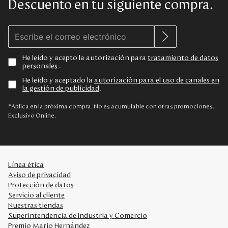
Descuento en tu siguiente compra.
He leído y acepto la autorización para
tratamiento de datos
personales
.
He leído y aceptado la
autorización para el uso de canales en
la gestión de publicidad
.
*Aplica en la próxima compra. No es acumulable con otras promociones.
Exclusivo Online.
Línea ética
Aviso de privacidad
Protección de datos
Servicio al cliente
Nuestras tiendas
Superintendencia de Industria y Comercio
Premio Mario Hernández