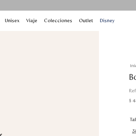
Unisex
Viaje
Colecciones
Outlet
Disney
B
$
4
Tal
3