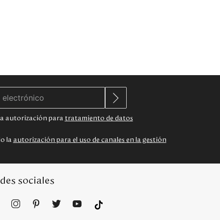
 la autorización para
tratamiento de datos
do la
autorización para el uso de canales en la gestión
des sociales