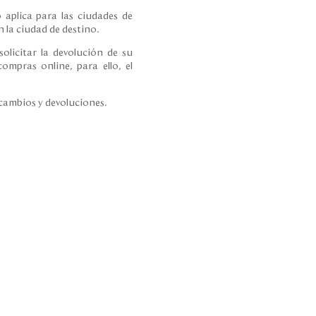
 aplica para las ciudades de
 la ciudad de destino.
olicitar la devolución de su
ompras online, para ello, el
 cambios y devoluciones.