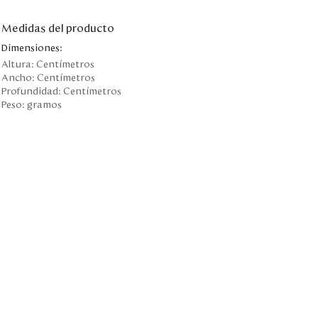
Medidas del producto
Dimensiones:
Altura:
Centímetros
Ancho:
Centímetros
Profundidad:
Centímetros
Peso:
gramos