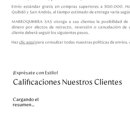
Envío estándar gratis en compras superiores a $150.000. No
Quibdó y San Andrés, el tiempo estimado de entrega varía según
MARROQUINERA SAS otorga a sus clientes la posibilidad de s
dinero por efectos de retracto, reversión o cancelación de c
cliente deberá seguir los siguientes pasos.
Haz
clic aquí
para consultar todas nuestras políticas de envíos,
¡Exprésate con Estilo!
Calificaciones Nuestros Clientes
Cargando el
resumen…