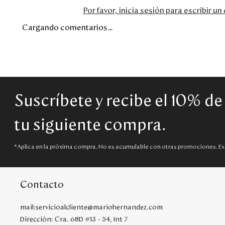
Por favor, inicia sesión para escribir u
Cargando comentarios…
Suscríbete y recibe el 10% d
tu siguiente compra.
*Aplica en la próxima compra. No es acumulable con otras promociones. Ex
Contacto
mail:servicioalcliente@mariohernandez.com
Dirección: Cra. 68D #13 - 54, Int 7