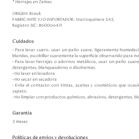
* Herrajes en Zamac
ORIGEN: Brasil.
FABRICANTE Y/O IMPORTADOR: Marroquinera SAS.
Registro SIC: 860066471
Cuidados
• Para lavar cuero, usar un paño suave, ligeramente humedeci
blandas, escobillar suavemente la superficie observando para no
• Para lavar herrajes o adornos metálicos, usar un paño suav
detergentes, blanqueadores o disolventes.
• No lavar en lavadora
• No secar en secadora
• Evite el contacto con tintas, aceites y cosméticos que ocasi
zapato.
• No limpiar con productos químicos, abrasivos, detergentes, b
Garantía
3 meses
Políticas de envíos y devoluciones