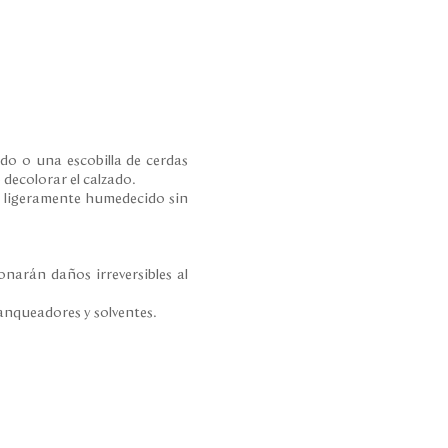
do o una escobilla de cerdas
 decolorar el calzado.
e ligeramente humedecido sin
onarán daños irreversibles al
lanqueadores y solventes.