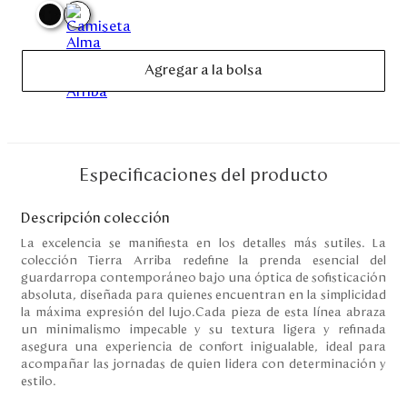
Disney
Agregar a la bolsa
Mi cuenta
Blog
Servicio al cliente
Especificaciones del producto
Nuestras Tiendas
Descripción colección
La excelencia se manifiesta en los detalles más sutiles. La
colección Tierra Arriba redefine la prenda esencial del
guardarropa contemporáneo bajo una óptica de sofisticación
Colombia
absoluta, diseñada para quienes encuentran en la simplicidad
Costa Rica
la máxima expresión del lujo.Cada pieza de esta línea abraza
Panamá
un minimalismo impecable y su textura ligera y refinada
USA
asegura una experiencia de confort inigualable, ideal para
Venezuela
acompañar las jornadas de quien lidera con determinación y
estilo.