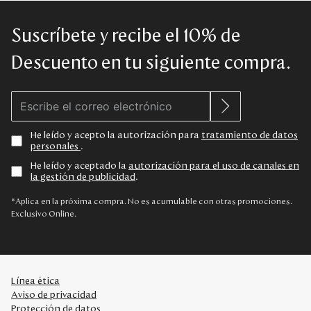
Suscríbete y recibe el 10% de
Descuento en tu siguiente compra.
He leído y acepto la autorización para
tratamiento de datos
personales
.
He leído y aceptado la
autorización para el uso de canales en
la gestión de publicidad
.
*Aplica en la próxima compra. No es acumulable con otras promociones.
Exclusivo Online.
Línea ética
Aviso de privacidad
Protección de datos