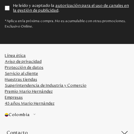
He leído y aceptado la
autorización para el uso de canales en
la gestión de publicidad
.
*Aplica en la próxima compra. No es acumulable con otras promociones.
Exclusivo Online.
Línea ética
Aviso de privacidad
Protección de datos
Servicio al cliente
Nuestras tiendas
Superintendencia de Industria y Comercio
Premio Mario Hernández
Empresas
45 años Mario Hernández
Colombia
Contacto