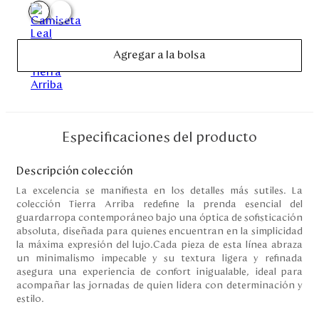
Disney
Agregar a la bolsa
Mi cuenta
Blog
Servicio al cliente
Especificaciones del producto
Nuestras Tiendas
Descripción colección
La excelencia se manifiesta en los detalles más sutiles. La
colección Tierra Arriba redefine la prenda esencial del
guardarropa contemporáneo bajo una óptica de sofisticación
Colombia
absoluta, diseñada para quienes encuentran en la simplicidad
Costa Rica
la máxima expresión del lujo.Cada pieza de esta línea abraza
Panamá
un minimalismo impecable y su textura ligera y refinada
USA
asegura una experiencia de confort inigualable, ideal para
Venezuela
acompañar las jornadas de quien lidera con determinación y
estilo.