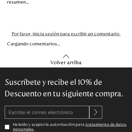
resumen…
Por favor, inicia sesión para escribir un comentario.
Cargando comentarios…
Volver arriba
Suscríbete y recibe el 10% de
Descuento en tu siguiente compra.
He leído y acepto la autorización para
tratamiento de datos
personales
.