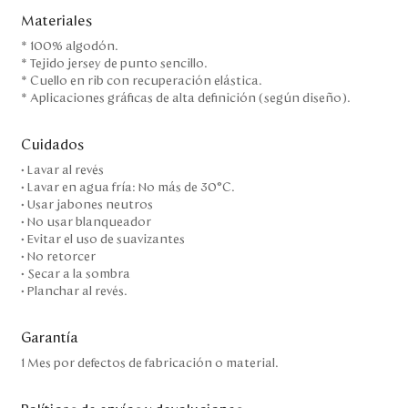
Materiales
* 100% algodón.
* Tejido jersey de punto sencillo.
* Cuello en rib con recuperación elástica.
* Aplicaciones gráficas de alta definición (según diseño).
Cuidados
• Lavar al revés
• Lavar en agua fría: No más de 30°C.
• Usar jabones neutros
• No usar blanqueador
• Evitar el uso de suavizantes
• No retorcer
• Secar a la sombra
• Planchar al revés.
Garantía
1 Mes por defectos de fabricación o material.