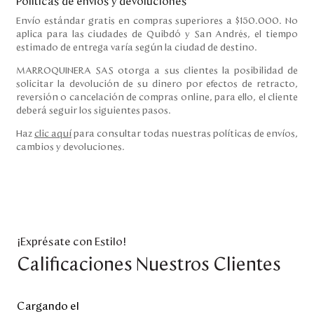
Políticas de envíos y devoluciones
Envío estándar gratis en compras superiores a $150.000. No
aplica para las ciudades de Quibdó y San Andrés, el tiempo
estimado de entrega varía según la ciudad de destino.
MARROQUINERA SAS otorga a sus clientes la posibilidad de
solicitar la devolución de su dinero por efectos de retracto,
reversión o cancelación de compras online, para ello, el cliente
deberá seguir los siguientes pasos.
Haz
clic aquí
para consultar todas nuestras políticas de envíos,
cambios y devoluciones.
¡Exprésate con Estilo!
Calificaciones Nuestros Clientes
Cargando el