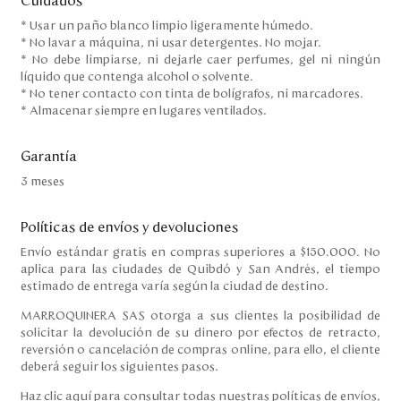
Cuidados
* Usar un paño blanco limpio ligeramente húmedo.
* No lavar a máquina, ni usar detergentes. No mojar.
* No debe limpiarse, ni dejarle caer perfumes, gel ni ningún
líquido que contenga alcohol o solvente.
* No tener contacto con tinta de bolígrafos, ni marcadores.
* Almacenar siempre en lugares ventilados.
Garantía
3 meses
Políticas de envíos y devoluciones
Envío estándar gratis en compras superiores a $150.000. No
aplica para las ciudades de Quibdó y San Andrés, el tiempo
estimado de entrega varía según la ciudad de destino.
MARROQUINERA SAS otorga a sus clientes la posibilidad de
solicitar la devolución de su dinero por efectos de retracto,
reversión o cancelación de compras online, para ello, el cliente
deberá seguir los siguientes pasos.
Haz
clic aquí
para consultar todas nuestras políticas de envíos,