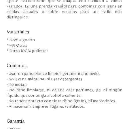
ajuste estructurado que se adapta con facilidad a climas
variados. Es una prenda versátil para combinar con jeans en
salidas casuales o sobre vestidos para un estilo más
distinguido.
Materiales
* 96% algodón
* 4% Otros
* Forro 100% poliéster
Cuidados
• Usar un paño blanco limpio ligeramente húmedo.
• No lavar a máquina, ni usar detergentes.
• No mojar.
• No debe limpiarse, ni dejarle caer perfumes, gel ni ningún
líquido que contenga alcohol o solvente.
• No tener contacto con tinta de bolígrafos, ni marcadores.
• Almacenar siempre en lugares ventilados.
Garantía