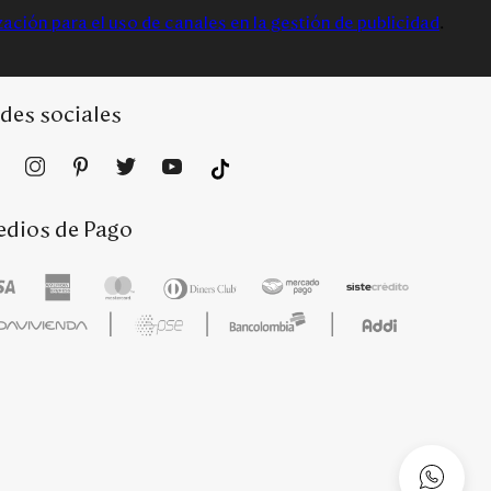
zación para el uso de canales en la gestión de publicidad
.
des sociales
dios de Pago