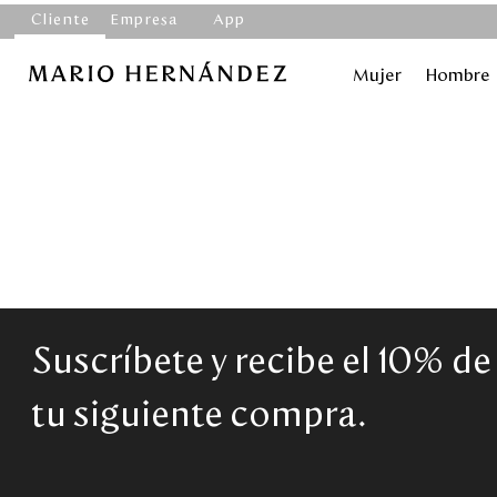
Cliente
Empresa
App
Mujer
Hombre
Suscríbete y recibe el 10% d
tu siguiente compra.