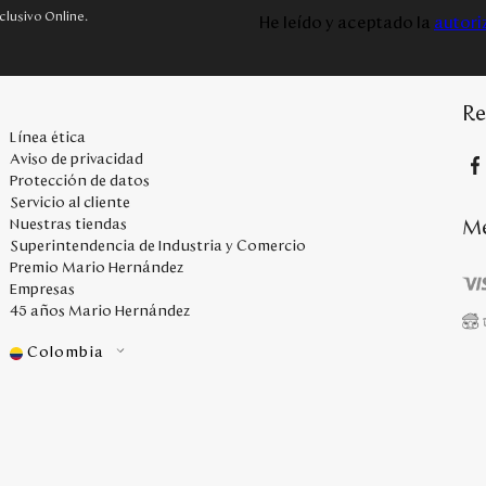
clusivo Online.
He leído y aceptado la
autori
Re
Línea ética
Aviso de privacidad
Protección de datos
Servicio al cliente
Me
Nuestras tiendas
Superintendencia de Industria y Comercio
Premio Mario Hernández
Empresas
45 años Mario Hernández
Colombia