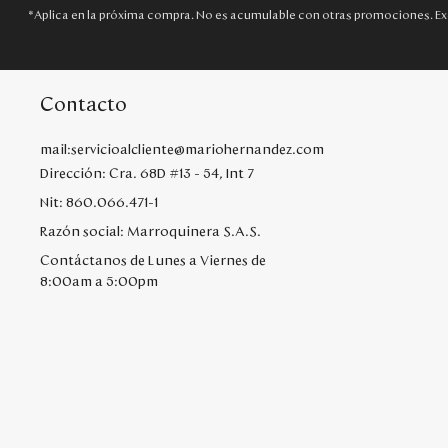
*Aplica en la próxima compra. No es acumulable con otras promociones. Ex
Contacto
mail:servicioalcliente@mariohernandez.com
Dirección: Cra. 68D #13 - 54, Int 7
Nit: 860.066.471-1
Razón social: Marroquinera S.A.S.
Contáctanos de Lunes a Viernes de
8:00am a 5:00pm