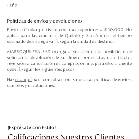
1 año
Políticas de envíos y devoluciones
Envío estándar gratis en compras superiores a $150.000. No
aplica para las ciudades de Quibdó y San Andrés, el tiempo
estimado de entrega varía según la ciudad de destino.
MARROQUINERA SAS otorga a sus clientes la posibilidad de
solicitar la devolución de su dinero por efectos de retracto,
reversión o cancelación de compras online, para ello, el cliente
deberá seguir los siguientes pasos.
Haz
clic aquí
para consultar todas nuestras políticas de envíos,
cambios y devoluciones.
¡Exprésate con Estilo!
Calificaciones Nuestros Clientes