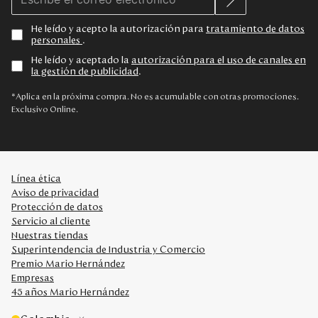
He leído y acepto la autorización para
tratamiento de datos
personales
.
He leído y aceptado la
autorización para el uso de canales en
la gestión de publicidad
.
*Aplica en la próxima compra. No es acumulable con otras promociones.
Exclusivo Online.
Línea ética
Aviso de privacidad
Protección de datos
Servicio al cliente
Nuestras tiendas
Superintendencia de Industria y Comercio
Premio Mario Hernández
Empresas
45 años Mario Hernández