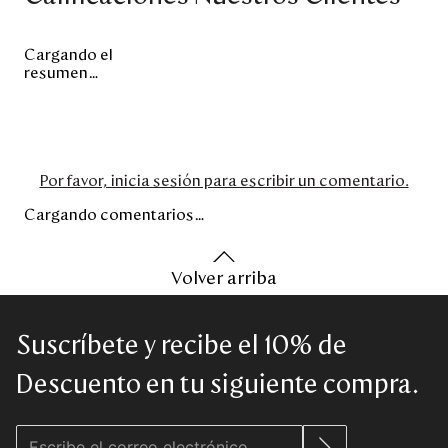
Cargando el
resumen…
Por favor, inicia sesión para escribir un comentario.
Cargando comentarios…
Volver arriba
Suscríbete y recibe el 10% de
Descuento en tu siguiente compra.