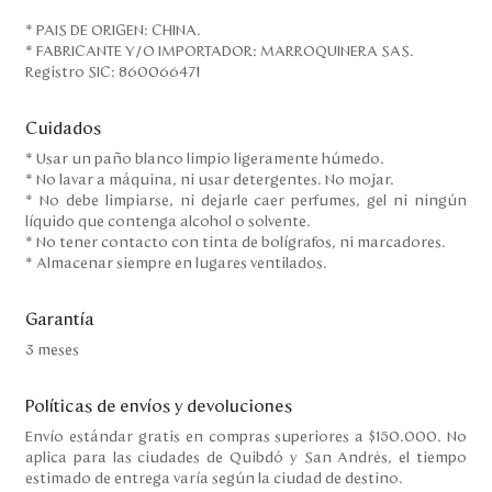
* PAIS DE ORIGEN: CHINA.
* FABRICANTE Y/O IMPORTADOR: MARROQUINERA SAS.
Registro SIC: 860066471
Cuidados
* Usar un paño blanco limpio ligeramente húmedo.
* No lavar a máquina, ni usar detergentes. No mojar.
* No debe limpiarse, ni dejarle caer perfumes, gel ni ningún
líquido que contenga alcohol o solvente.
* No tener contacto con tinta de bolígrafos, ni marcadores.
* Almacenar siempre en lugares ventilados.
Garantía
3 meses
Políticas de envíos y devoluciones
Envío estándar gratis en compras superiores a $150.000. No
aplica para las ciudades de Quibdó y San Andrés, el tiempo
estimado de entrega varía según la ciudad de destino.